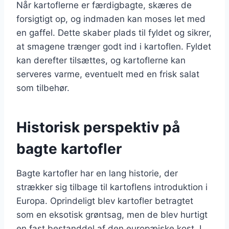
Når kartoflerne er færdigbagte, skæres de
forsigtigt op, og indmaden kan moses let med
en gaffel. Dette skaber plads til fyldet og sikrer,
at smagene trænger godt ind i kartoflen. Fyldet
kan derefter tilsættes, og kartoflerne kan
serveres varme, eventuelt med en frisk salat
som tilbehør.
Historisk perspektiv på
bagte kartofler
Bagte kartofler har en lang historie, der
strækker sig tilbage til kartoflens introduktion i
Europa. Oprindeligt blev kartofler betragtet
som en eksotisk grøntsag, men de blev hurtigt
en fast bestanddel af den europæiske kost. I