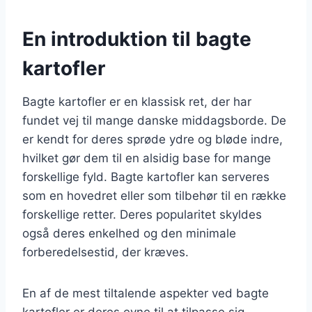
En introduktion til bagte
kartofler
Bagte kartofler er en klassisk ret, der har
fundet vej til mange danske middagsborde. De
er kendt for deres sprøde ydre og bløde indre,
hvilket gør dem til en alsidig base for mange
forskellige fyld. Bagte kartofler kan serveres
som en hovedret eller som tilbehør til en række
forskellige retter. Deres popularitet skyldes
også deres enkelhed og den minimale
forberedelsestid, der kræves.
En af de mest tiltalende aspekter ved bagte
kartofler er deres evne til at tilpasse sig