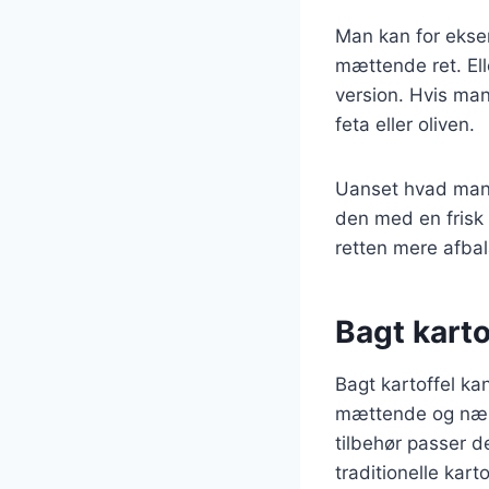
Man kan for eksem
mættende ret. Ell
version. Hvis ma
feta eller oliven.
Uanset hvad man v
den med en frisk s
retten mere afbal
Bagt karto
Bagt kartoffel k
mættende og nære
tilbehør passer de
traditionelle karto