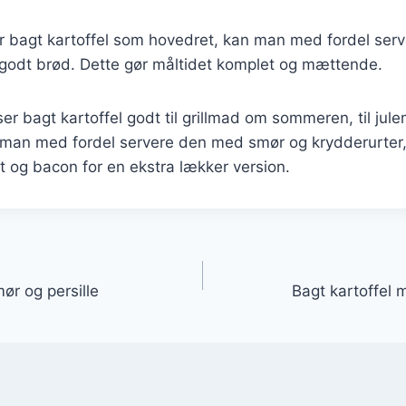
r bagt kartoffel som hovedret, kan man med fordel ser
t godt brød. Dette gør måltidet komplet og mættende.
er bagt kartoffel godt til grillmad om sommeren, til julem
 man med fordel servere den med smør og krydderurter,
 og bacon for en ekstra lækker version.
gation
ør og persille
Bagt kartoffel m