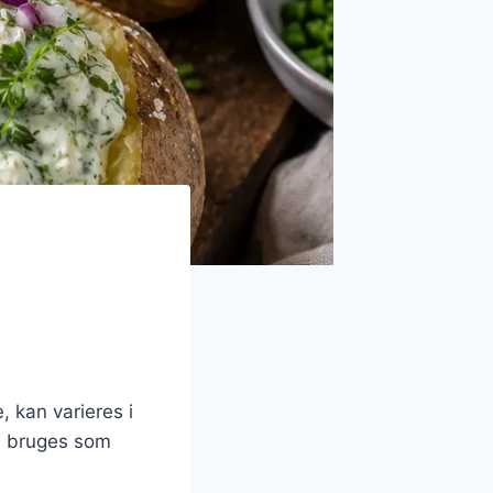
 kan varieres i
e bruges som