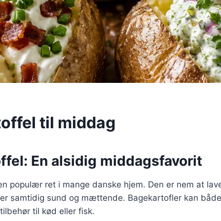
offel til middag
ffel: En alsidig middagsfavorit
 en populær ret i mange danske hjem. Den er nem at lave,
 er samtidig sund og mættende. Bagekartofler kan båd
lbehør til kød eller fisk.