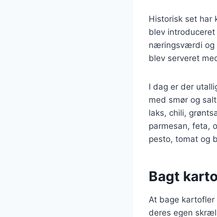
Historisk set har
blev introduceret
næringsværdi og a
blev serveret me
I dag er der utall
med smør og salt
laks, chili, grønt
parmesan, feta, o
pesto, tomat og b
Bagt karto
At bage kartofler
deres egen skræl,