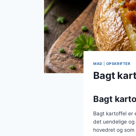
MAD
|
OPSKRIFTER
Bagt kart
Bagt karto
Bagt kartoffel er
det uendelige og
hovedret og som ti