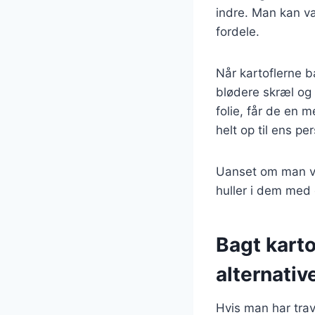
indre. Man kan v
fordele.
Når kartoflerne b
blødere skræl og
folie, får de en 
helt op til ens p
Uanset om man væl
huller i dem med 
Bagt karto
alternativ
Hvis man har trav