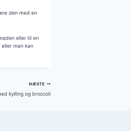
vere den med en
aden eller til en
 eller man kan
NÆSTE
ed kylling og broccoli