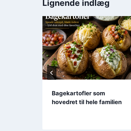
Lignende indlæg
 tun og
Bagekartofler som
hovedret til hele familien