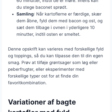
60 minutter, indtil de er møre. Imens kan
du stege baconet sprødt.
Samling
: Når kartoflerne er færdige, skær
dem åbne, fyld dem med bacon og ost, og
sæt dem tilbage i ovnen i yderligere 10
minutter, indtil osten er smeltet.
Denne opskrift kan varieres med forskellige fyld
og toppings, så du kan tilpasse den til din egen
smag. Prøv at tilføje grøntsager som løg eller
peberfrugter, eller eksperimenter med
forskellige typer ost for at finde din
favoritkombination.
Variationer af bagte