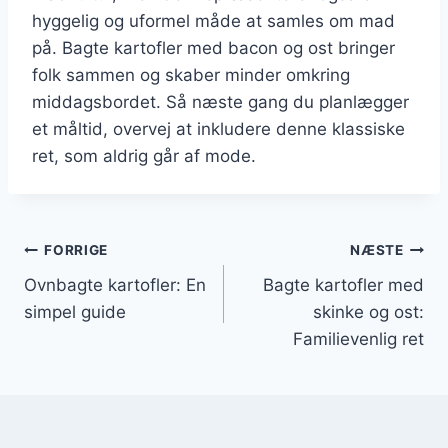
hyggelig og uformel måde at samles om mad
på. Bagte kartofler med bacon og ost bringer
folk sammen og skaber minder omkring
middagsbordet. Så næste gang du planlægger
et måltid, overvej at inkludere denne klassiske
ret, som aldrig går af mode.
Indlægsnavigation
FORRIGE
NÆSTE
Ovnbagte kartofler: En
Bagte kartofler med
simpel guide
skinke og ost:
Familievenlig ret