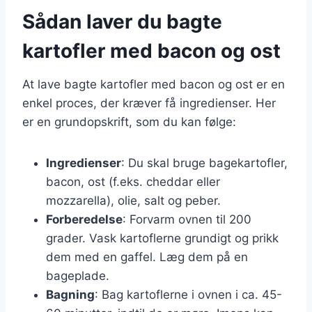
Sådan laver du bagte
kartofler med bacon og ost
At lave bagte kartofler med bacon og ost er en
enkel proces, der kræver få ingredienser. Her
er en grundopskrift, som du kan følge:
Ingredienser
: Du skal bruge bagekartofler,
bacon, ost (f.eks. cheddar eller
mozzarella), olie, salt og peber.
Forberedelse
: Forvarm ovnen til 200
grader. Vask kartoflerne grundigt og prikk
dem med en gaffel. Læg dem på en
bageplade.
Bagning
: Bag kartoflerne i ovnen i ca. 45-