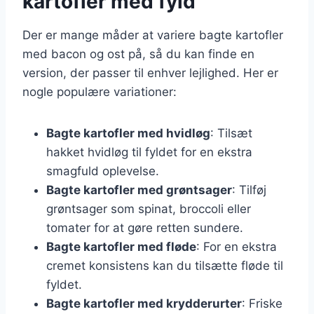
kartofler med fyld
Der er mange måder at variere bagte kartofler
med bacon og ost på, så du kan finde en
version, der passer til enhver lejlighed. Her er
nogle populære variationer:
Bagte kartofler med hvidløg
: Tilsæt
hakket hvidløg til fyldet for en ekstra
smagfuld oplevelse.
Bagte kartofler med grøntsager
: Tilføj
grøntsager som spinat, broccoli eller
tomater for at gøre retten sundere.
Bagte kartofler med fløde
: For en ekstra
cremet konsistens kan du tilsætte fløde til
fyldet.
Bagte kartofler med krydderurter
: Friske