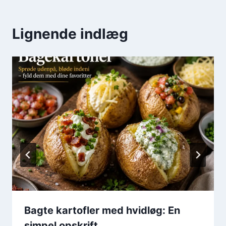
Lignende indlæg
Bagte kartofler med hvidløg: En
simpel opskrift