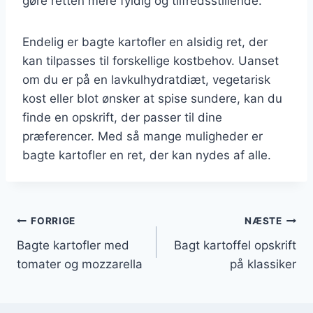
gøre retten mere fyldig og tilfredsstillende.
Endelig er bagte kartofler en alsidig ret, der
kan tilpasses til forskellige kostbehov. Uanset
om du er på en lavkulhydratdiæt, vegetarisk
kost eller blot ønsker at spise sundere, kan du
finde en opskrift, der passer til dine
præferencer. Med så mange muligheder er
bagte kartofler en ret, der kan nydes af alle.
Indlægsnavigation
FORRIGE
NÆSTE
Bagte kartofler med
Bagt kartoffel opskrift
tomater og mozzarella
på klassiker