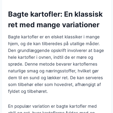
Bagte kartofler: En klassisk
ret med mange variationer
Bagte kartofler er en elsket klassiker i mange
hjem, og de kan tilberedes på utallige måder.
Den grundlæggende opskrift involverer at bage
hele kartofler i ovnen, indtil de er møre og
sprøde. Denne metode bevarer kartoflernes
naturlige smag og næringsstoffer, hvilket gør
dem til en sund og lækker ret. De kan serveres
som tilbehør eller som hovedret, afhængigt af
fyldet og tilbehøret.
En populær variation er bagte kartofler med
chili og ost, hvor kartoflerne fyldes med en