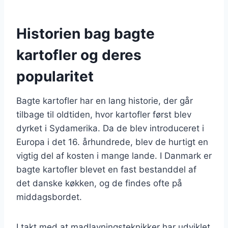
Historien bag bagte
kartofler og deres
popularitet
Bagte kartofler har en lang historie, der går
tilbage til oldtiden, hvor kartofler først blev
dyrket i Sydamerika. Da de blev introduceret i
Europa i det 16. århundrede, blev de hurtigt en
vigtig del af kosten i mange lande. I Danmark er
bagte kartofler blevet en fast bestanddel af
det danske køkken, og de findes ofte på
middagsbordet.
I takt med at madlavningsteknikker har udviklet