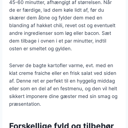
45-60 minutter, afhængigt af størrelsen. Når
de er færdige, lad dem køle lidt af, før du
skærer dem åbne og fylder dem med en
blanding af hakket chili, revet ost og eventuelt
andre ingredienser som løg eller bacon. Sæt
dem tilbage i ovnen i et par minutter, indtil
osten er smeltet og gylden.
Server de bagte kartofler varme, evt. med en
klat creme fraiche eller en frisk salat ved siden
af. Denne ret er perfekt til en hyggelig middag
eller som en del af en festmenu, og den vil helt
sikkert imponere dine gæster med sin smag og
præsentation.
Forskellige fyld og tilbehør