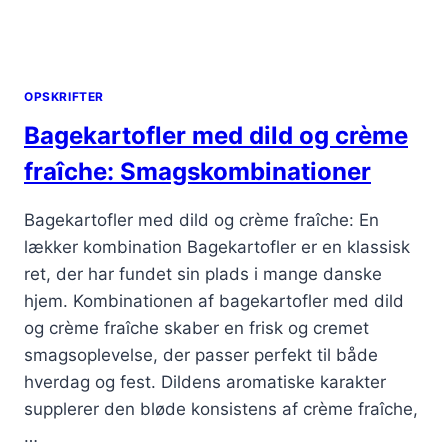
OPSKRIFTER
Bagekartofler med dild og crème
fraîche: Smagskombinationer
Bagekartofler med dild og crème fraîche: En
lækker kombination Bagekartofler er en klassisk
ret, der har fundet sin plads i mange danske
hjem. Kombinationen af bagekartofler med dild
og crème fraîche skaber en frisk og cremet
smagsoplevelse, der passer perfekt til både
hverdag og fest. Dildens aromatiske karakter
supplerer den bløde konsistens af crème fraîche,
…