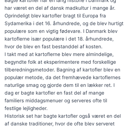
Bagte kartofler har en lang historie i Danmark og
har været en del af dansk madkultur i mange år.
Oprindeligt blev kartofler bragt til Europa fra
Sydamerika i det 16. århundrede, og de blev hurtigt
populære som en vigtig fødevare. I Danmark blev
kartoflerne især populære i det 18. århundrede,
hvor de blev en fast bestanddel af kosten.
I takt med at kartoflerne blev mere almindelige,
begyndte folk at eksperimentere med forskellige
tilberedningsmetoder. Bagning af kartofler blev en
populær metode, da det fremhævede kartoflernes
naturlige smag og gjorde dem til en lækker ret. I
dag er bagte kartofler en fast del af mange
familiers middagsmenuer og serveres ofte til
festlige lejligheder.
Historisk set har bagte kartofler også været en del
af danske traditioner, hvor de ofte blev serveret