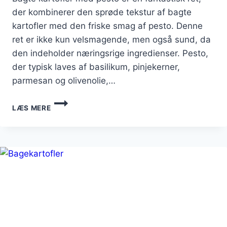
der kombinerer den sprøde tekstur af bagte
kartofler med den friske smag af pesto. Denne
ret er ikke kun velsmagende, men også sund, da
den indeholder næringsrige ingredienser. Pesto,
der typisk laves af basilikum, pinjekerner,
parmesan og olivenolie,…
BAGTE
LÆS MERE
KARTOFLER
MED
PESTO:
SUNDT
OG
VELSMAGENDE