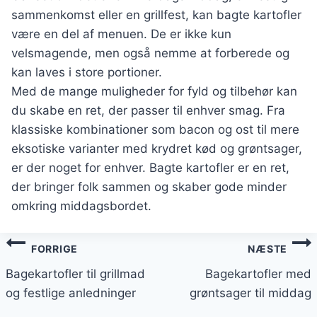
sammenkomst eller en grillfest, kan bagte kartofler
være en del af menuen. De er ikke kun
velsmagende, men også nemme at forberede og
kan laves i store portioner.
Med de mange muligheder for fyld og tilbehør kan
du skabe en ret, der passer til enhver smag. Fra
klassiske kombinationer som bacon og ost til mere
eksotiske varianter med krydret kød og grøntsager,
er der noget for enhver. Bagte kartofler er en ret,
der bringer folk sammen og skaber gode minder
omkring middagsbordet.
Indlægsnavigation
FORRIGE
NÆSTE
Bagekartofler til grillmad
Bagekartofler med
og festlige anledninger
grøntsager til middag