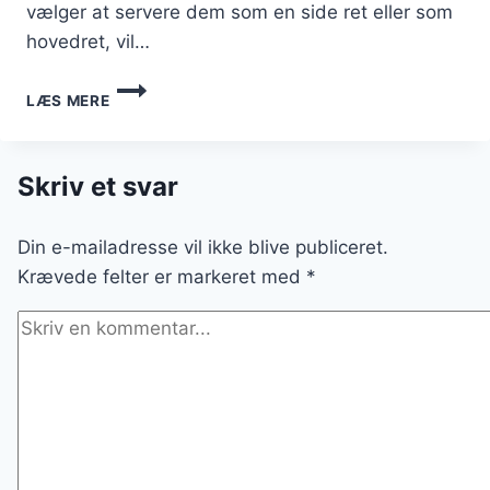
vælger at servere dem som en side ret eller som
hovedret, vil…
BAGEKARTOFLER
LÆS MERE
TIL
FAMILIEFEST:
UUNDGÅELIG
KOMFORTMAD
Skriv et svar
Din e-mailadresse vil ikke blive publiceret.
Krævede felter er markeret med
*