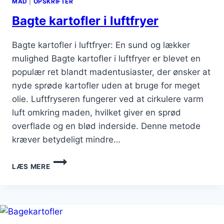
MAD
|
OPSKRIFTER
Bagte kartofler i luftfryer
Bagte kartofler i luftfryer: En sund og lækker
mulighed Bagte kartofler i luftfryer er blevet en
populær ret blandt madentusiaster, der ønsker at
nyde sprøde kartofler uden at bruge for meget
olie. Luftfryseren fungerer ved at cirkulere varm
luft omkring maden, hvilket giver en sprød
overflade og en blød inderside. Denne metode
kræver betydeligt mindre…
BAGTE
LÆS MERE
KARTOFLER
I
LUFTFRYER