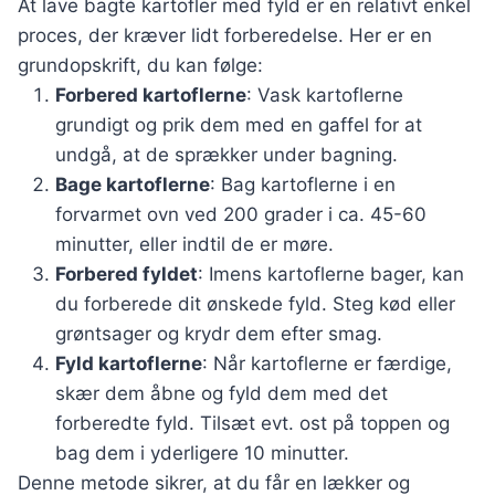
At lave bagte kartofler med fyld er en relativt enkel
proces, der kræver lidt forberedelse. Her er en
grundopskrift, du kan følge:
Forbered kartoflerne
: Vask kartoflerne
grundigt og prik dem med en gaffel for at
undgå, at de sprækker under bagning.
Bage kartoflerne
: Bag kartoflerne i en
forvarmet ovn ved 200 grader i ca. 45-60
minutter, eller indtil de er møre.
Forbered fyldet
: Imens kartoflerne bager, kan
du forberede dit ønskede fyld. Steg kød eller
grøntsager og krydr dem efter smag.
Fyld kartoflerne
: Når kartoflerne er færdige,
skær dem åbne og fyld dem med det
forberedte fyld. Tilsæt evt. ost på toppen og
bag dem i yderligere 10 minutter.
Denne metode sikrer, at du får en lækker og