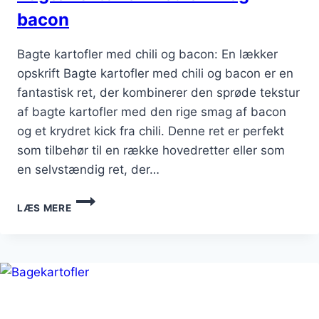
bacon
Bagte kartofler med chili og bacon: En lækker
opskrift Bagte kartofler med chili og bacon er en
fantastisk ret, der kombinerer den sprøde tekstur
af bagte kartofler med den rige smag af bacon
og et krydret kick fra chili. Denne ret er perfekt
som tilbehør til en række hovedretter eller som
en selvstændig ret, der…
BAGTE
LÆS MERE
KARTOFLER
MED
CHILI
OG
BACON