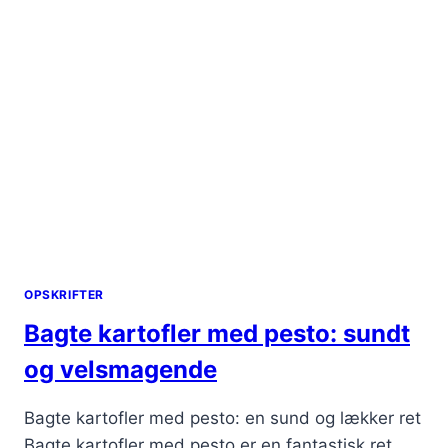
OPSKRIFTER
Bagte kartofler med pesto: sundt
og velsmagende
Bagte kartofler med pesto: en sund og lækker ret
Bagte kartofler med pesto er en fantastisk ret,