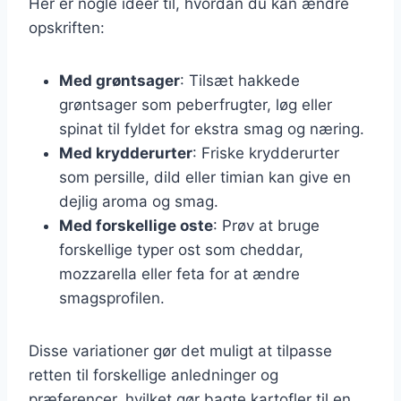
Her er nogle ideer til, hvordan du kan ændre
opskriften:
Med grøntsager
: Tilsæt hakkede
grøntsager som peberfrugter, løg eller
spinat til fyldet for ekstra smag og næring.
Med krydderurter
: Friske krydderurter
som persille, dild eller timian kan give en
dejlig aroma og smag.
Med forskellige oste
: Prøv at bruge
forskellige typer ost som cheddar,
mozzarella eller feta for at ændre
smagsprofilen.
Disse variationer gør det muligt at tilpasse
retten til forskellige anledninger og
præferencer, hvilket gør bagte kartofler til en