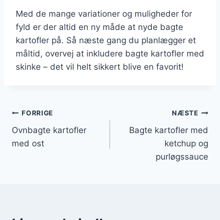
Med de mange variationer og muligheder for
fyld er der altid en ny måde at nyde bagte
kartofler på. Så næste gang du planlægger et
måltid, overvej at inkludere bagte kartofler med
skinke – det vil helt sikkert blive en favorit!
Indlægsnavigation
FORRIGE
NÆSTE
Ovnbagte kartofler
Bagte kartofler med
med ost
ketchup og
purløgssauce