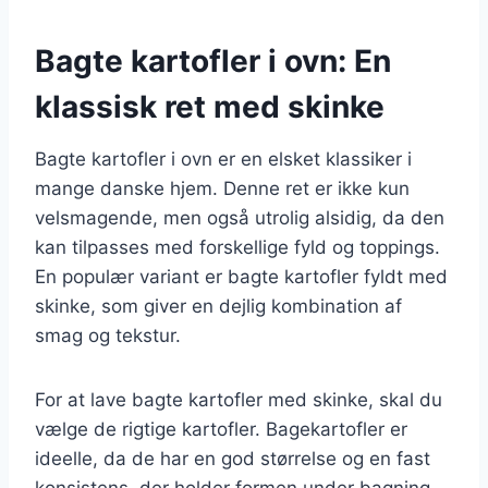
Bagte kartofler i ovn: En
klassisk ret med skinke
Bagte kartofler i ovn er en elsket klassiker i
mange danske hjem. Denne ret er ikke kun
velsmagende, men også utrolig alsidig, da den
kan tilpasses med forskellige fyld og toppings.
En populær variant er bagte kartofler fyldt med
skinke, som giver en dejlig kombination af
smag og tekstur.
For at lave bagte kartofler med skinke, skal du
vælge de rigtige kartofler. Bagekartofler er
ideelle, da de har en god størrelse og en fast
konsistens, der holder formen under bagning.