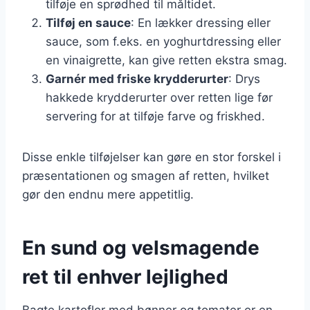
tilføje en sprødhed til måltidet.
Tilføj en sauce
: En lækker dressing eller
sauce, som f.eks. en yoghurtdressing eller
en vinaigrette, kan give retten ekstra smag.
Garnér med friske krydderurter
: Drys
hakkede krydderurter over retten lige før
servering for at tilføje farve og friskhed.
Disse enkle tilføjelser kan gøre en stor forskel i
præsentationen og smagen af retten, hvilket
gør den endnu mere appetitlig.
En sund og velsmagende
ret til enhver lejlighed
Bagte kartofler med bønner og tomater er en