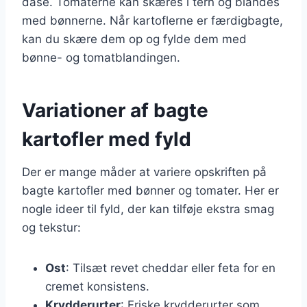
dåse. Tomaterne kan skæres i tern og blandes
med bønnerne. Når kartoflerne er færdigbagte,
kan du skære dem op og fylde dem med
bønne- og tomatblandingen.
Variationer af bagte
kartofler med fyld
Der er mange måder at variere opskriften på
bagte kartofler med bønner og tomater. Her er
nogle ideer til fyld, der kan tilføje ekstra smag
og tekstur:
Ost
: Tilsæt revet cheddar eller feta for en
cremet konsistens.
Krydderurter
: Friske krydderurter som