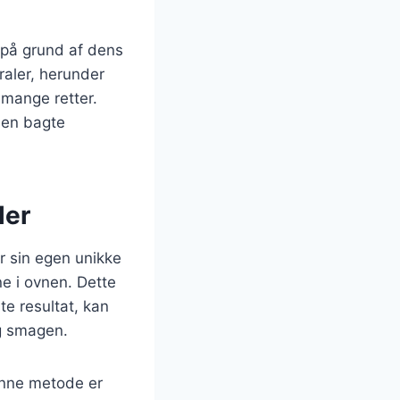
 på grund af dens
raler, herunder
l mange retter.
den bagte
ler
r sin egen unikke
e i ovnen. Dette
te resultat, kan
og smagen.
Denne metode er