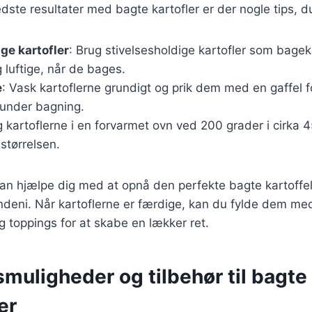
dste resultater med bagte kartofler er der nogle tips, d
ige kartofler
: Brug stivelsesholdige kartofler som bagek
g luftige, når de bages.
e
: Vask kartoflerne grundigt og prik dem med en gaffel f
under bagning.
g kartoflerne i en forvarmet ovn ved 200 grader i cirka 
størrelsen.
kan hjælpe dig med at opnå den perfekte bagte kartoffel
ndeni. Når kartoflerne er færdige, kan du fylde dem me
 toppings for at skabe en lækker ret.
muligheder og tilbehør til bagte 
er