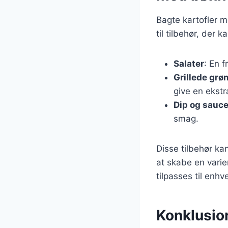
Bagte kartofler m
til tilbehør, der
Salater
: En f
Grillede grø
give en ekstr
Dip og sauce
smag.
Disse tilbehør ka
at skabe en varie
tilpasses til enhv
Konklusion