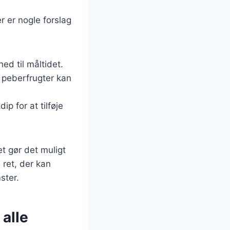
 er nogle forslag
hed til måltidet.
g peberfrugter kan
p for at tilføje
et gør det muligt
 ret, der kan
ster.
 alle