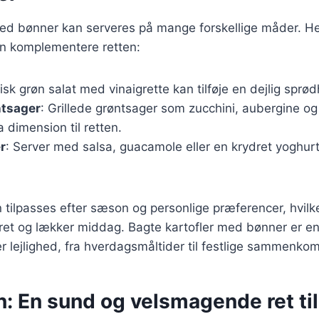
ed bønner kan serveres på mange forskellige måder. Her
 kan komplementere retten:
risk grøn salat med vinaigrette kan tilføje en dejlig sprød
ntsager
: Grillede grøntsager som zucchini, aubergine o
a dimension til retten.
r
: Server med salsa, guacamole eller en krydret yoghurtdi
n tilpasses efter sæson og personlige præferencer, hvilk
ret og lækker middag. Bagte kartofler med bønner er en
er lejlighed, fra hverdagsmåltider til festlige sammenkom
: En sund og velsmagende ret til