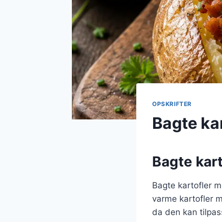
OPSKRIFTER
Bagte ka
Bagte kar
Bagte kartofler 
varme kartofler m
da den kan tilpas