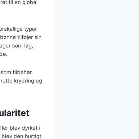
et til en global
rskellige typer
ønne tilføjer sin
sager som løg,
de.
 som tilbehør.
rette krydring og
laritet
fler blev dyrket i
 blev den hurtigt