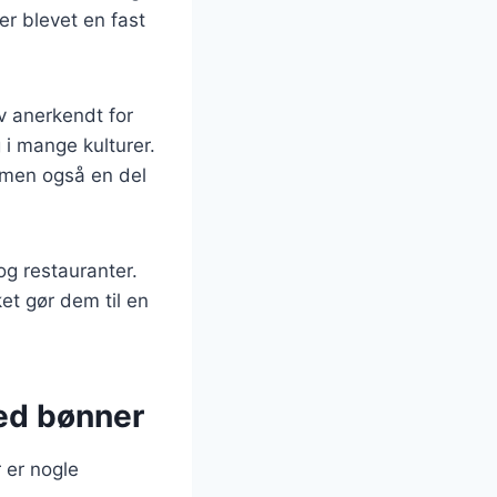
r blevet en fast
ev anerkendt for
 i mange kulturer.
, men også en del
og restauranter.
et gør dem til en
med bønner
 er nogle