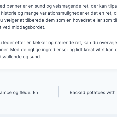
ed bønner er en sund og velsmagende ret, der kan tilpa
historie og mange variationsmuligheder er det en ret, 
u vælger at tilberede dem som en hovedret eller som tilb
it ved middagsbordet.
 leder efter en lækker og nærende ret, kan du overveje
ner. Med de rigtige ingredienser og lidt kreativitet kan 
edsstillende og sund.
gation
ampe og fløde: En
Backed potatoes with 