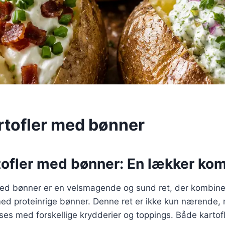
rtofler med bønner
tofler med bønner: En lækker ko
med bønner er en velsmagende og sund ret, der kombine
ed proteinrige bønner. Denne ret er ikke kun nærende, 
ses med forskellige krydderier og toppings. Både kartof