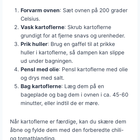
Forvarm ovnen
: Sæt ovnen på 200 grader
Celsius.
Vask kartoflerne
: Skrub kartoflerne
grundigt for at fjerne snavs og urenheder.
Prik huller
: Brug en gaffel til at prikke
huller i kartoflerne, så dampen kan slippe
ud under bagningen.
Pensl med olie
: Pensl kartoflerne med olie
og drys med salt.
Bag kartoflerne
: Læg dem på en
bageplade og bag dem i ovnen i ca. 45-60
minutter, eller indtil de er møre.
Når kartoflerne er færdige, kan du skære dem
åbne og fylde dem med den forberedte chili-
og tomatblanding.