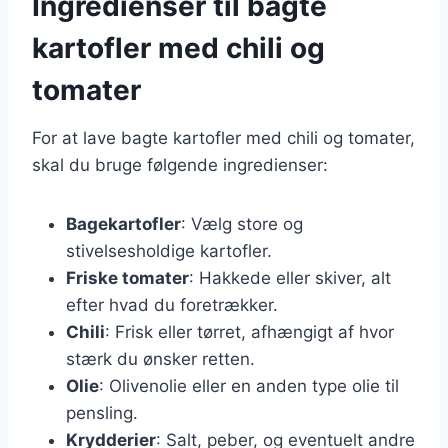
Ingredienser til bagte
kartofler med chili og
tomater
For at lave bagte kartofler med chili og tomater,
skal du bruge følgende ingredienser:
Bagekartofler
: Vælg store og
stivelsesholdige kartofler.
Friske tomater
: Hakkede eller skiver, alt
efter hvad du foretrækker.
Chili
: Frisk eller tørret, afhængigt af hvor
stærk du ønsker retten.
Olie
: Olivenolie eller en anden type olie til
pensling.
Krydderier
: Salt, peber, og eventuelt andre