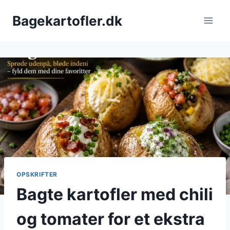
Fortsæt
Bagekartofler.dk
til
indhold
OPSKRIFTER
Bagte kartofler med chili
og tomater for et ekstra