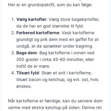
Her er en grundopskrift, som du kan følge:
Vælg kartofler
: Vælg store bagekartofler,
da de har en god størrelse til fyld.
Forbered kartoflerne
: Vask kartoflerne
grundigt og prik dem med en gaffel for at
undgå, at de sprækker under bagning.
Bage dem
: Bag kartoflerne i ovnen ved
200 grader i cirka 45-60 minutter, eller
indtil de er møre.
Tilsæt fyld
: Skær et snit i kartoflerne,
tilsæt bacon og ketchup, og evt. ost, hvis
ønskes.
Når kartoflerne er færdige, kan du servere dem
varme med ekstra ketchup på siden. Denne ret