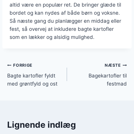
altid være en populær ret. De bringer glæde til
bordet og kan nydes af både børn og voksne.
Så næste gang du planlægger en middag eller
fest, så overvej at inkludere bagte kartofler
som en lækker og alsidig mulighed.
Indlægsnavigation
FORRIGE
NÆSTE
Bagte kartofler fyldt
Bagekartofler til
med grøntfyld og ost
festmad
Lignende indlæg