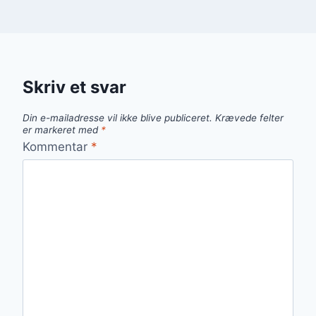
Skriv et svar
Din e-mailadresse vil ikke blive publiceret.
Krævede felter
er markeret med
*
Kommentar
*