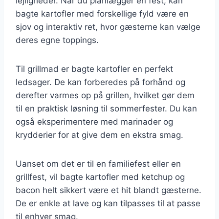
lejligheder. Når du planlægger en fest, kan
bagte kartofler med forskellige fyld være en
sjov og interaktiv ret, hvor gæsterne kan vælge
deres egne toppings.
Til grillmad er bagte kartofler en perfekt
ledsager. De kan forberedes på forhånd og
derefter varmes op på grillen, hvilket gør dem
til en praktisk løsning til sommerfester. Du kan
også eksperimentere med marinader og
krydderier for at give dem en ekstra smag.
Uanset om det er til en familiefest eller en
grillfest, vil bagte kartofler med ketchup og
bacon helt sikkert være et hit blandt gæsterne.
De er enkle at lave og kan tilpasses til at passe
til enhver smag.