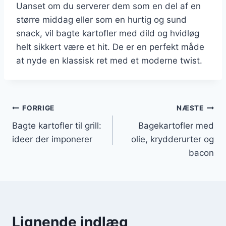
Uanset om du serverer dem som en del af en
større middag eller som en hurtig og sund
snack, vil bagte kartofler med dild og hvidløg
helt sikkert være et hit. De er en perfekt måde
at nyde en klassisk ret med et moderne twist.
Indlægsnavigation
FORRIGE
NÆSTE
Bagte kartofler til grill:
Bagekartofler med
ideer der imponerer
olie, krydderurter og
bacon
Lignende indlæg