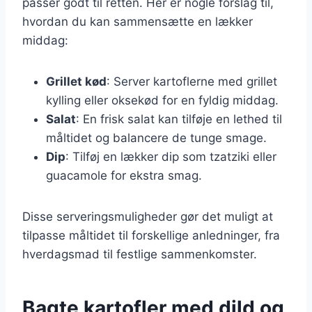
passer godt til retten. Her er nogle forslag til,
hvordan du kan sammensætte en lækker
middag:
Grillet kød
: Server kartoflerne med grillet
kylling eller oksekød for en fyldig middag.
Salat
: En frisk salat kan tilføje en lethed til
måltidet og balancere de tunge smage.
Dip
: Tilføj en lækker dip som tzatziki eller
guacamole for ekstra smag.
Disse serveringsmuligheder gør det muligt at
tilpasse måltidet til forskellige anledninger, fra
hverdagsmad til festlige sammenkomster.
Bagte kartofler med dild og