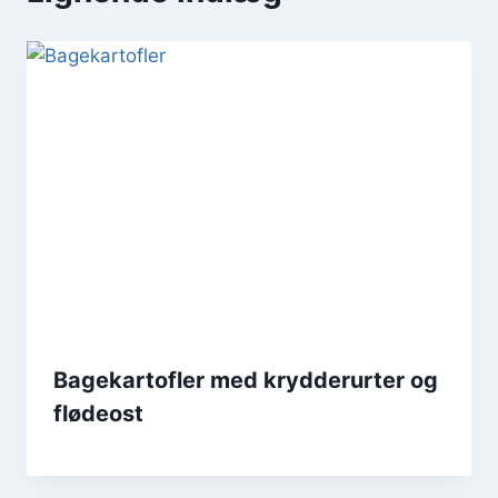
Bagekartofler med krydderurter og
flødeost