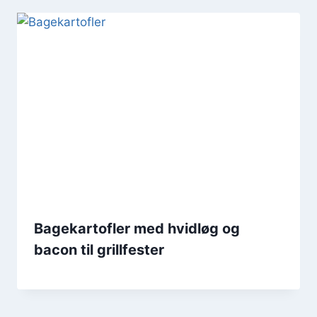
Bagekartofler med hvidløg og
bacon til grillfester