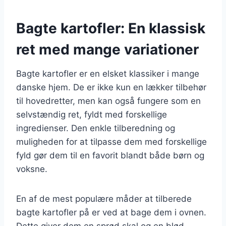
Bagte kartofler: En klassisk
ret med mange variationer
Bagte kartofler er en elsket klassiker i mange
danske hjem. De er ikke kun en lækker tilbehør
til hovedretter, men kan også fungere som en
selvstændig ret, fyldt med forskellige
ingredienser. Den enkle tilberedning og
muligheden for at tilpasse dem med forskellige
fyld gør dem til en favorit blandt både børn og
voksne.
En af de mest populære måder at tilberede
bagte kartofler på er ved at bage dem i ovnen.
Dette giver dem en sprød skal og en blød