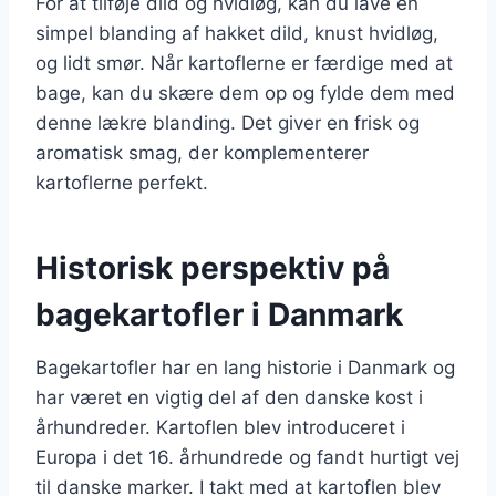
For at tilføje dild og hvidløg, kan du lave en
simpel blanding af hakket dild, knust hvidløg,
og lidt smør. Når kartoflerne er færdige med at
bage, kan du skære dem op og fylde dem med
denne lækre blanding. Det giver en frisk og
aromatisk smag, der komplementerer
kartoflerne perfekt.
Historisk perspektiv på
bagekartofler i Danmark
Bagekartofler har en lang historie i Danmark og
har været en vigtig del af den danske kost i
århundreder. Kartoflen blev introduceret i
Europa i det 16. århundrede og fandt hurtigt vej
til danske marker. I takt med at kartoflen blev