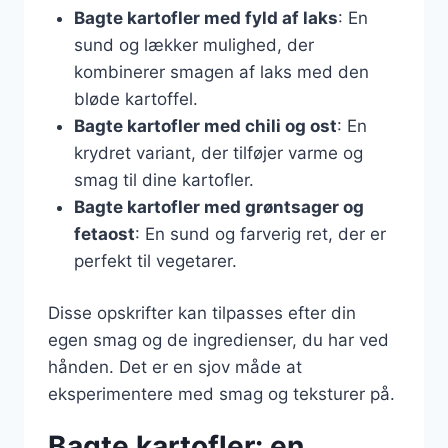
Bagte kartofler med fyld af laks
: En
sund og lækker mulighed, der
kombinerer smagen af laks med den
bløde kartoffel.
Bagte kartofler med chili og ost
: En
krydret variant, der tilføjer varme og
smag til dine kartofler.
Bagte kartofler med grøntsager og
fetaost
: En sund og farverig ret, der er
perfekt til vegetarer.
Disse opskrifter kan tilpasses efter din
egen smag og de ingredienser, du har ved
hånden. Det er en sjov måde at
eksperimentere med smag og teksturer på.
Bagte kartofler: en