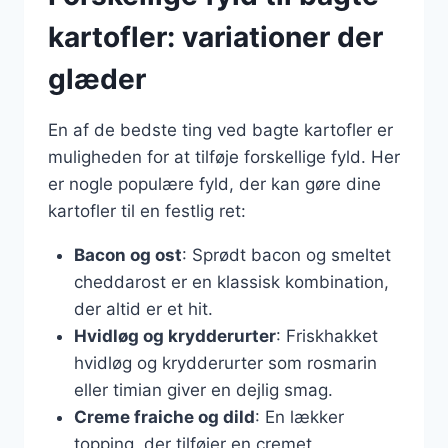
kartofler: variationer der
glæder
En af de bedste ting ved bagte kartofler er
muligheden for at tilføje forskellige fyld. Her
er nogle populære fyld, der kan gøre dine
kartofler til en festlig ret:
Bacon og ost
: Sprødt bacon og smeltet
cheddarost er en klassisk kombination,
der altid er et hit.
Hvidløg og krydderurter
: Friskhakket
hvidløg og krydderurter som rosmarin
eller timian giver en dejlig smag.
Creme fraiche og dild
: En lækker
topping, der tilføjer en cremet