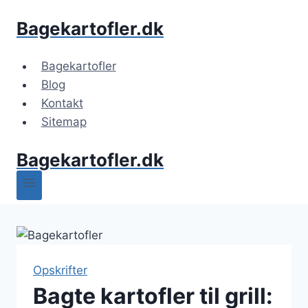
Fortsæt
Bagekartofler.dk
til
indhold
Bagekartofler
Blog
Kontakt
Sitemap
Bagekartofler.dk
Opskrifter
Bagte kartofler til grill: