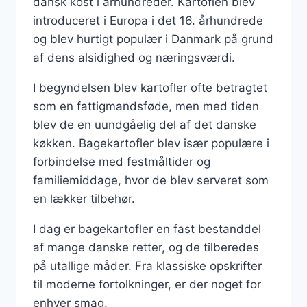
dansk kost i århundreder. Kartoflen blev
introduceret i Europa i det 16. århundrede
og blev hurtigt populær i Danmark på grund
af dens alsidighed og næringsværdi.
I begyndelsen blev kartofler ofte betragtet
som en fattigmandsføde, men med tiden
blev de en uundgåelig del af det danske
køkken. Bagekartofler blev især populære i
forbindelse med festmåltider og
familiemiddage, hvor de blev serveret som
en lækker tilbehør.
I dag er bagekartofler en fast bestanddel
af mange danske retter, og de tilberedes
på utallige måder. Fra klassiske opskrifter
til moderne fortolkninger, er der noget for
enhver smag.