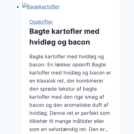
sennep
og
grøntsager
Opskrifter
Bagte kartofler med
hvidløg og bacon
Bagte kartofler med hvidløg og
bacon: En lækker opskrift Bagte
kartofler med hvidløg og bacon er
en klassisk ret, der kombinerer
den sprøde tekstur af bagte
kartofler med den rige smag af
bacon og den aromatiske duft af
hvidløg. Denne ret er perfekt som
tilbehør til mange måltider eller
som en selvstændig ret. Den er…