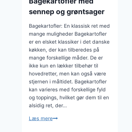
Bagekartofler med
sennep og grøntsager
Bagekartofler: En klassisk ret med
mange muligheder Bagekartofler
er en elsket klassiker i det danske
køkken, der kan tilberedes på
mange forskellige måder. De er
ikke kun en lækker tilbehør til
hovedretter, men kan også være
stjernen i måltidet. Bagekartofler
kan varieres med forskellige fyld
og toppings, hvilket gør dem til en
alsidig ret, der…
Bagekartofler
Læs mere
med