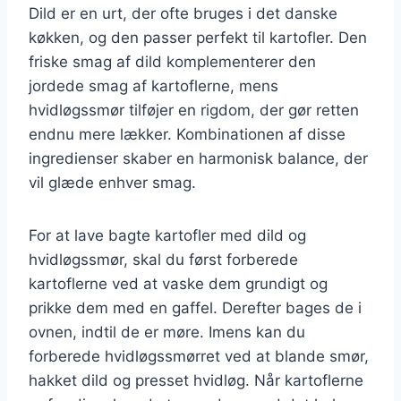
Dild er en urt, der ofte bruges i det danske
køkken, og den passer perfekt til kartofler. Den
friske smag af dild komplementerer den
jordede smag af kartoflerne, mens
hvidløgssmør tilføjer en rigdom, der gør retten
endnu mere lækker. Kombinationen af disse
ingredienser skaber en harmonisk balance, der
vil glæde enhver smag.
For at lave bagte kartofler med dild og
hvidløgssmør, skal du først forberede
kartoflerne ved at vaske dem grundigt og
prikke dem med en gaffel. Derefter bages de i
ovnen, indtil de er møre. Imens kan du
forberede hvidløgssmørret ved at blande smør,
hakket dild og presset hvidløg. Når kartoflerne