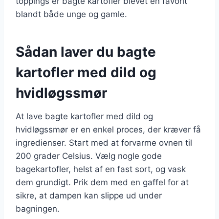
toppings er bagte kartofler blevet en favorit
blandt både unge og gamle.
Sådan laver du bagte
kartofler med dild og
hvidløgssmør
At lave bagte kartofler med dild og
hvidløgssmør er en enkel proces, der kræver få
ingredienser. Start med at forvarme ovnen til
200 grader Celsius. Vælg nogle gode
bagekartofler, helst af en fast sort, og vask
dem grundigt. Prik dem med en gaffel for at
sikre, at dampen kan slippe ud under
bagningen.