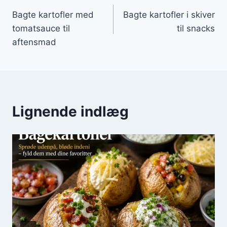
Indlægsnavigation
Bagte kartofler med
Bagte kartofler i skiver
tomatsauce til
til snacks
aftensmad
Lignende indlæg