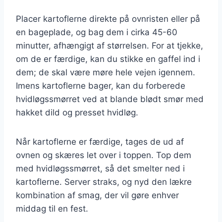
Placer kartoflerne direkte på ovnristen eller på
en bageplade, og bag dem i cirka 45-60
minutter, afhængigt af størrelsen. For at tjekke,
om de er færdige, kan du stikke en gaffel ind i
dem; de skal være møre hele vejen igennem.
Imens kartoflerne bager, kan du forberede
hvidløgssmørret ved at blande blødt smør med
hakket dild og presset hvidløg.
Når kartoflerne er færdige, tages de ud af
ovnen og skæres let over i toppen. Top dem
med hvidløgssmørret, så det smelter ned i
kartoflerne. Server straks, og nyd den lækre
kombination af smag, der vil gøre enhver
middag til en fest.