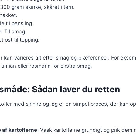
300 gram skinke, skåret i tern.
 hakket.
ie til pensling.
r
: Til smag.
t ost til topping.
r kan varieres alt efter smag og præferencer. For eksemp
timian eller rosmarin for ekstra smag.
måde: Sådan laver du retten
tofler med skinke og løg er en simpel proces, der kan op
 af kartoflerne
: Vask kartoflerne grundigt og prik dem 