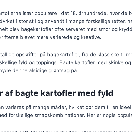
rtoflerne især populære i det 18. århundrede, hvor de bl
dyrket i stor stil og anvendt i mange forskellige retter, 
ionelt blev bagekartofler ofte serveret med smør og kryd
rifterne blevet mere varierede og kreative.
tallige opskrifter på bagekartofler, fra de klassiske til
skellige fyld og toppings. Bagte kartofler med skinke og 
yde denne alsidige grøntsag på.
r af bagte kartofler med fyld
n varieres på mange måder, hvilket gør dem til en ideel r
ed forskellige smagskombinationer. Her er nogle populæ