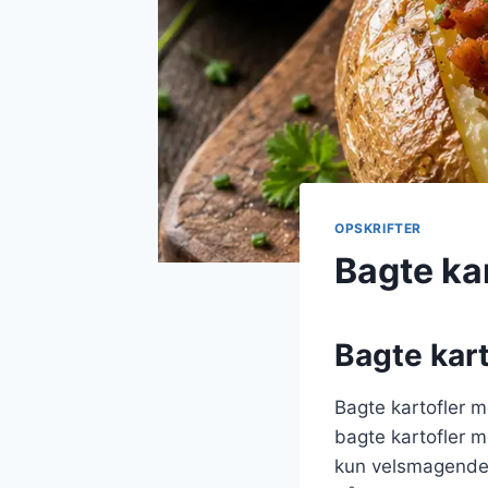
OPSKRIFTER
Bagte ka
Bagte kart
Bagte kartofler m
bagte kartofler m
kun velsmagende, 