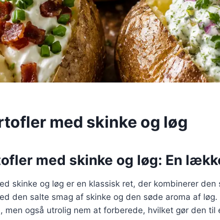
rtofler med skinke og løg
ofler med skinke og løg: En lækk
ed skinke og løg er en klassisk ret, der kombinerer den
ed den salte smag af skinke og den søde aroma af løg. 
men også utrolig nem at forberede, hvilket gør den til et