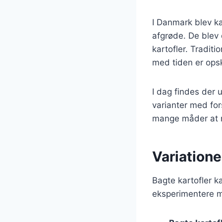
I Danmark blev ka
afgrøde. De blev 
kartofler. Tradit
med tiden er opsk
I dag findes der u
varianter med for
mange måder at n
Variatione
Bagte kartofler ka
eksperimentere m