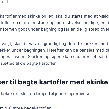
fest.
 kartofler med skinke og løg, skal du starte med at vælg
tofler, som ofte er større og mere stivelsesholdige, er id
er formen godt under bagning og får en dejlig sprød over
r valgt, skal de vaskes grundigt og derefter prikkes med 
ækker under bagningen. Herefter kan de pensles med ol
bages i ovnen. Skinken og løgene kan sauteres let, så de 
sættes til de bagte kartofler.
er til bagte kartofler med skinke
 lækre ret, skal du bruge følgende ingredienser:
r
: 4-6 store bagekartofler.