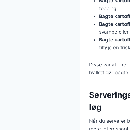
Bagte kartof
topping.
Bagte karto
Bagte kartof
svampe eller 
Bagte kartof
tilføje en fri
Disse variationer
hvilket gør bagte k
Serverings
løg
Når du serverer b
mere interessant.