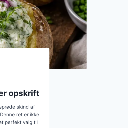
er opskrift
 sprøde skind af
Denne ret er ikke
 perfekt valg til