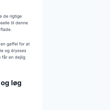
e de rigtige
eelle til denne
flade.
en gaffel for at
ie og drysses
får en dejlig
 og løg