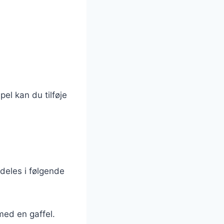
el kan du tilføje
deles i følgende
med en gaffel.