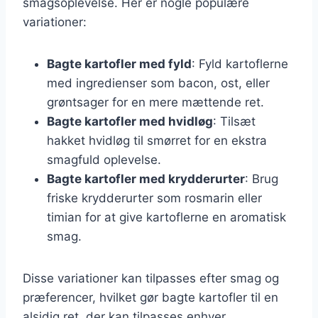
smagsoplevelse. Her er nogle populære
variationer:
Bagte kartofler med fyld
: Fyld kartoflerne
med ingredienser som bacon, ost, eller
grøntsager for en mere mættende ret.
Bagte kartofler med hvidløg
: Tilsæt
hakket hvidløg til smørret for en ekstra
smagfuld oplevelse.
Bagte kartofler med krydderurter
: Brug
friske krydderurter som rosmarin eller
timian for at give kartoflerne en aromatisk
smag.
Disse variationer kan tilpasses efter smag og
præferencer, hvilket gør bagte kartofler til en
alsidig ret, der kan tilpasses enhver