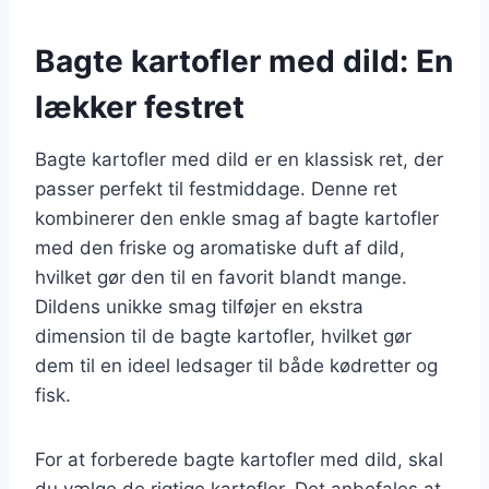
Bagte kartofler med dild: En
lækker festret
Bagte kartofler med dild er en klassisk ret, der
passer perfekt til festmiddage. Denne ret
kombinerer den enkle smag af bagte kartofler
med den friske og aromatiske duft af dild,
hvilket gør den til en favorit blandt mange.
Dildens unikke smag tilføjer en ekstra
dimension til de bagte kartofler, hvilket gør
dem til en ideel ledsager til både kødretter og
fisk.
For at forberede bagte kartofler med dild, skal
du vælge de rigtige kartofler. Det anbefales at