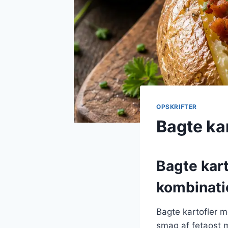
OPSKRIFTER
Bagte ka
Bagte kart
kombinati
Bagte kartofler m
smag af fetaost 