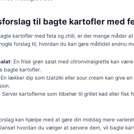
forslag til bagte kartofler med fe
agte kartofler med feta og chili, er der mange måder a
 nogle forslag til, hvordan du kan gøre måltidet endnu 
alat
: En frisk grøn salat med citronvinaigrette kan være
e bagte kartofler.
 En lækker dip som tzatziki eller sour cream kan give en
ion.
: Server kartoflerne som tilbehør til grillet kød eller fisk 
forslag kan hjælpe med at gøre din middag mere variere
. Uanset hvordan du vælger at servere dem, vil bagte kar