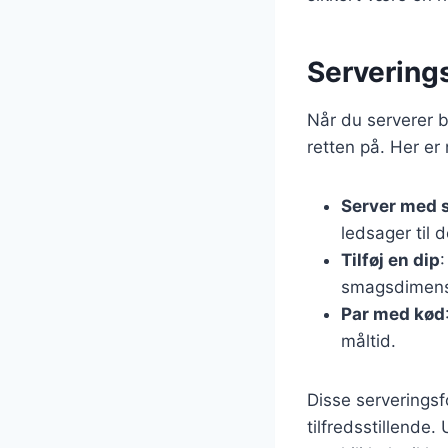
Serverings
Når du serverer b
retten på. Her er
Server med s
ledsager til d
Tilføj en dip
:
smagsdimens
Par med kød
måltid.
Disse serverings
tilfredsstillende