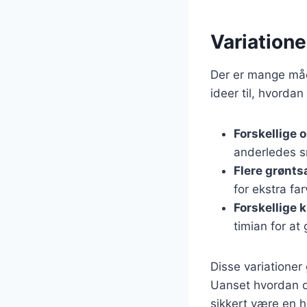
Variatione
Der er mange måde
ideer til, hvordan
Forskellige 
anderledes s
Flere grønts
for ekstra fa
Forskellige 
timian for at
Disse variationer 
Uanset hvordan du
sikkert være en 