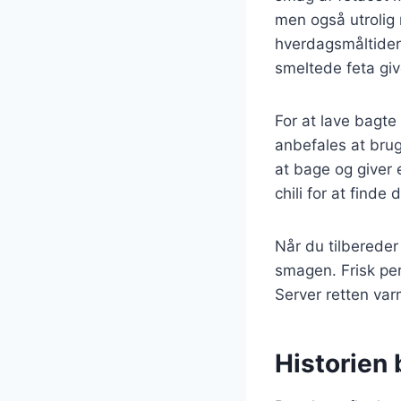
men også utrolig n
hverdagsmåltider 
smeltede feta giv
For at lave bagte 
anbefales at brug
at bage og giver 
chili for at find
Når du tilbereder 
smagen. Frisk per
Server retten var
Historien 