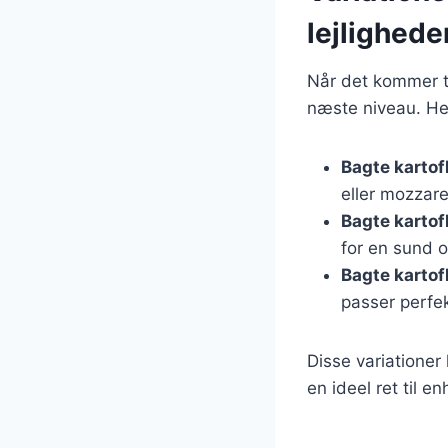
lejlighede
Når det kommer til
næste niveau. Her
Bagte kartof
eller mozzare
Bagte kartof
for en sund o
Bagte kartof
passer perfekt
Disse variationer
en ideel ret til en