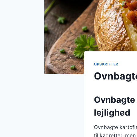
OPSKRIFTER
Ovnbagte
Ovnbagte k
lejlighed
Ovnbagte kartofle
til kødretter, men