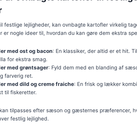
r
 festlige lejligheder, kan ovnbagte kartofler virkelig tag
 er nogle ideer til, hvordan du kan gøre dem ekstra spec
ler med ost og bacon
: En klassiker, der altid er et hit. 
lla for ekstra smag.
ler med grøntsager
: Fyld dem med en blanding af sæs
g farverig ret.
ler med dild og creme fraiche
: En frisk og lækker komb
 til fiskeretter.
 kan tilpasses efter sæson og gæsternes præferencer, hvi
hver festlig lejlighed.