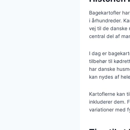
Bagekartofler har
i århundreder. Ka
vej til de danske
central del af ma
I dag er bagekar
tilbehør til kødre
har danske husmø
kan nydes af hele
Kartoflerne kan t
inkluderer dem. F
variationer med 