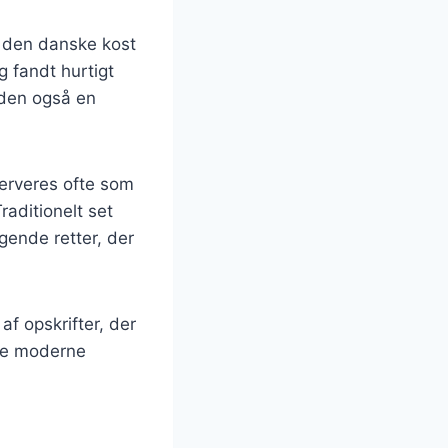
f den danske kost
g fandt hurtigt
 den også en
erveres ofte som
raditionelt set
gende retter, der
af opskrifter, der
ere moderne