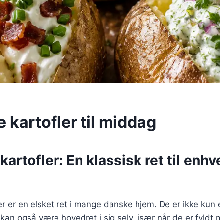
 kartofler til middag
artofler: En klassisk ret til enhv
r er en elsket ret i mange danske hjem. De er ikke kun 
 kan også være hovedret i sig selv, især når de er fyldt 