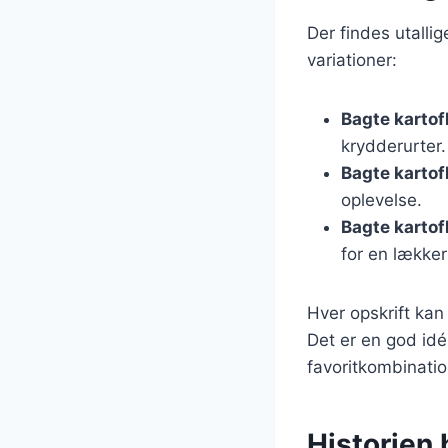
Der findes utalli
variationer:
Bagte kartof
krydderurter.
Bagte kartof
oplevelse.
Bagte kartof
for en lækker
Hver opskrift kan
Det er en god idé
favoritkombinatio
Historien