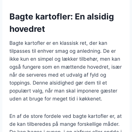
Bagte kartofler: En alsidig
hovedret
Bagte kartofler er en klassisk ret, der kan
tilpasses til enhver smag og anledning. De er
ikke kun en simpel og lækker tilbehør, men kan
også fungere som en mættende hovedret, især
når de serveres med et udvalg af fyld og
toppings. Denne alsidighed gør dem til et
populært valg, når man skal imponere gæster
uden at bruge for meget tid i køkkenet.
En af de store fordele ved bagte kartofler er, at
de kan tilberedes på mange forskellige måder.
De kan bages i ovnen, i en airfryer eller endda i