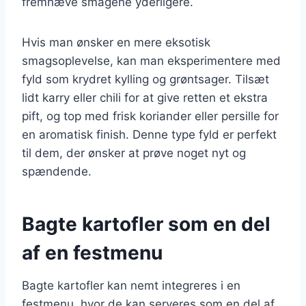
fremhæve smagene yderligere.
Hvis man ønsker en mere eksotisk
smagsoplevelse, kan man eksperimentere med
fyld som krydret kylling og grøntsager. Tilsæt
lidt karry eller chili for at give retten et ekstra
pift, og top med frisk koriander eller persille for
en aromatisk finish. Denne type fyld er perfekt
til dem, der ønsker at prøve noget nyt og
spændende.
Bagte kartofler som en del
af en festmenu
Bagte kartofler kan nemt integreres i en
festmenu, hvor de kan serveres som en del af