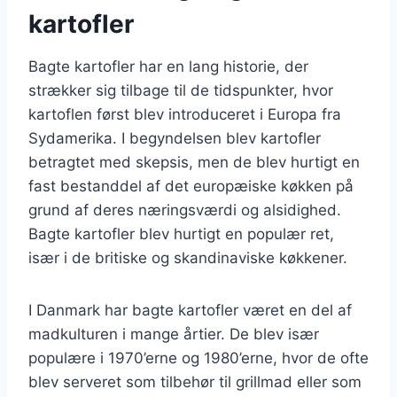
kartofler
Bagte kartofler har en lang historie, der
strækker sig tilbage til de tidspunkter, hvor
kartoflen først blev introduceret i Europa fra
Sydamerika. I begyndelsen blev kartofler
betragtet med skepsis, men de blev hurtigt en
fast bestanddel af det europæiske køkken på
grund af deres næringsværdi og alsidighed.
Bagte kartofler blev hurtigt en populær ret,
især i de britiske og skandinaviske køkkener.
I Danmark har bagte kartofler været en del af
madkulturen i mange årtier. De blev især
populære i 1970’erne og 1980’erne, hvor de ofte
blev serveret som tilbehør til grillmad eller som