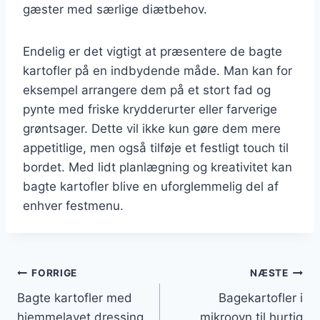
gæster med særlige diætbehov.
Endelig er det vigtigt at præsentere de bagte
kartofler på en indbydende måde. Man kan for
eksempel arrangere dem på et stort fad og
pynte med friske krydderurter eller farverige
grøntsager. Dette vil ikke kun gøre dem mere
appetitlige, men også tilføje et festligt touch til
bordet. Med lidt planlægning og kreativitet kan
bagte kartofler blive en uforglemmelig del af
enhver festmenu.
Indlægsnavigation
FORRIGE
NÆSTE
Bagte kartofler med
Bagekartofler i
hjemmelavet dressing
mikroovn til hurtig