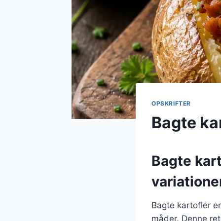
OPSKRIFTER
Bagte ka
Bagte kart
variatione
Bagte kartofler e
måder. Denne ret 