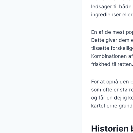
ledsager til båd
ingredienser eller
En af de mest po
Dette giver dem e
tilsætte forskell
Kombinationen af 
friskhed til retten
For at opnå den b
som ofte er størr
og får en dejlig 
kartoflerne grund
Historien 