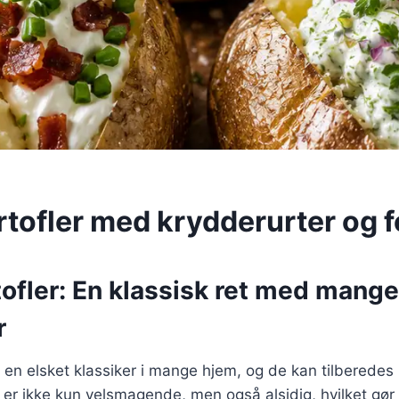
rtofler med krydderurter og f
ofler: En klassisk ret med mange
r
r en elsket klassiker i mange hjem, og de kan tilberedes 
er ikke kun velsmagende, men også alsidig, hvilket gør 