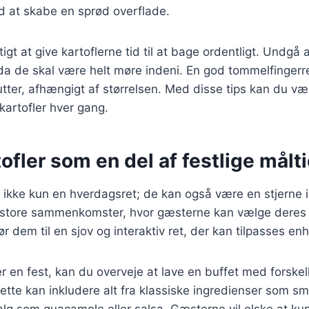
d at skabe en sprød overflade.
tigt at give kartoflerne tid til at bage ordentligt. Undgå
, da de skal være helt møre indeni. En god tommelfingerr
ter, afhængigt af størrelsen. Med disse tips kan du vær
kartofler hver gang.
ofler som en del af festlige målt
r ikke kun en hverdagsret; de kan også være en stjerne i 
il store sammenkomster, hvor gæsterne kan vælge deres
ør dem til en sjov og interaktiv ret, der kan tilpasses e
 en fest, kan du overveje at lave en buffet med forskelli
ette kan inkludere alt fra klassiske ingredienser som smø