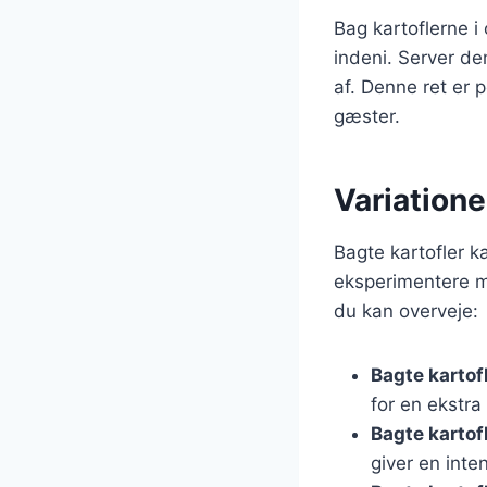
Bag kartoflerne i
indeni. Server de
af. Denne ret er p
gæster.
Variatione
Bagte kartofler ka
eksperimentere m
du kan overveje:
Bagte karto
for en ekstra
Bagte karto
giver en inte