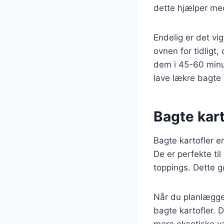
dette hjælper me
Endelig er det vig
ovnen for tidligt
dem i 45-60 minut
lave lækre bagte 
Bagte kart
Bagte kartofler e
De er perfekte t
toppings. Dette g
Når du planlægger
bagte kartofler. D