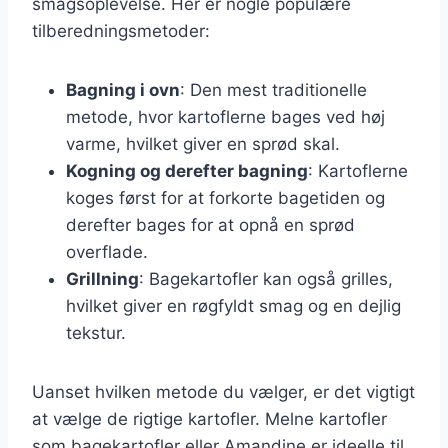
smagsoplevelse. Her er nogle populære
tilberedningsmetoder:
Bagning i ovn
: Den mest traditionelle
metode, hvor kartoflerne bages ved høj
varme, hvilket giver en sprød skal.
Kogning og derefter bagning
: Kartoflerne
koges først for at forkorte bagetiden og
derefter bages for at opnå en sprød
overflade.
Grillning
: Bagekartofler kan også grilles,
hvilket giver en røgfyldt smag og en dejlig
tekstur.
Uanset hvilken metode du vælger, er det vigtigt
at vælge de rigtige kartofler. Melne kartofler
som bagekartofler eller Amandine er ideelle til