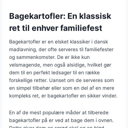
Bagekartofler: En klassisk
ret til enhver familiefest
Bagekartofler er en elsket klassiker i dansk
madlavning, der ofte serveres til familiefester
og sammenkomster. De er ikke kun
velsmagende, men også alsidige, hvilket gør
dem til en perfekt ledsager til en række
forskellige retter. Uanset om de serveres som
en simpel tilbehør eller som en del af en mere
kompleks ret, er bagekartofler en sikker vinder.
En af de mest populære måder at tilberede
bagekartofler på er ved at bage dem i ovnen.
Dette giver dem en sprød skal og en blød