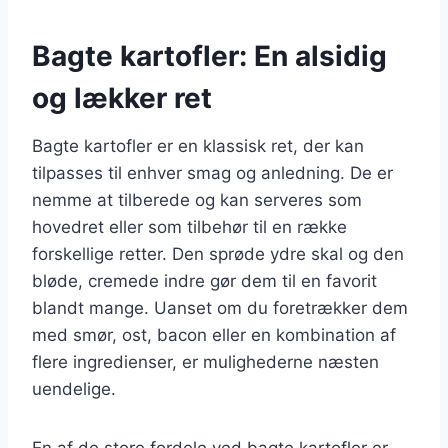
Bagte kartofler: En alsidig
og lækker ret
Bagte kartofler er en klassisk ret, der kan
tilpasses til enhver smag og anledning. De er
nemme at tilberede og kan serveres som
hovedret eller som tilbehør til en række
forskellige retter. Den sprøde ydre skal og den
bløde, cremede indre gør dem til en favorit
blandt mange. Uanset om du foretrækker dem
med smør, ost, bacon eller en kombination af
flere ingredienser, er mulighederne næsten
uendelige.
En af de store fordele ved bagte kartofler er