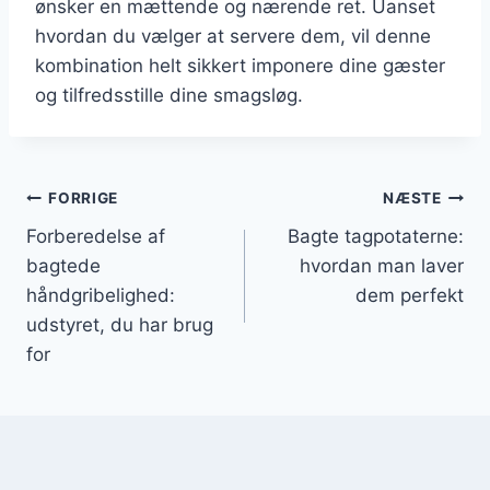
ønsker en mættende og nærende ret. Uanset
hvordan du vælger at servere dem, vil denne
kombination helt sikkert imponere dine gæster
og tilfredsstille dine smagsløg.
Indlægsnavigation
FORRIGE
NÆSTE
Forberedelse af
Bagte tagpotaterne:
bagtede
hvordan man laver
håndgribelighed:
dem perfekt
udstyret, du har brug
for