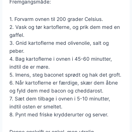
Fremgangsmåde:
1. Forvarm ovnen til 200 grader Celsius.
2. Vask og tør kartoflerne, og prik dem med en
gaffel.
3. Gnid kartoflerne med olivenolie, salt og
peber.
4. Bag kartoflerne i ovnen i 45-60 minutter,
indtil de er møre.
5. Imens, steg baconet sprødt og hak det groft.
6. Når kartoflerne er færdige, skær dem åbne
og fyld dem med bacon og cheddarost.
7. Sæt dem tilbage i ovnen i 5-10 minutter,
indtil osten er smeltet.
8. Pynt med friske krydderurter og server.
Denne opskrift er enkel, men utrolig