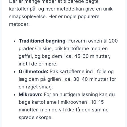
Der er mange måder at tilberede bagte
kartofler på, og hver metode kan give en unik
smagsoplevelse. Her er nogle populære
metoder:
Traditionel bagning
: Forvarm ovnen til 200
grader Celsius, prik kartoflerne med en
gaffel, og bag dem i ca. 45-60 minutter,
indtil de er møre.
Grillmetode
: Pak kartoflerne ind i folie og
læg dem på grillen i ca. 30-40 minutter for
en røget smag.
Mikroovn
: For en hurtigere løsning kan du
bage kartoflerne i mikroovnen i 10-15
minutter, men de vil ikke få den samme
sprøde skorpe.