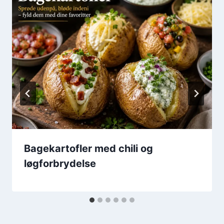
Bagekartofler med chili og
løgforbrydelse