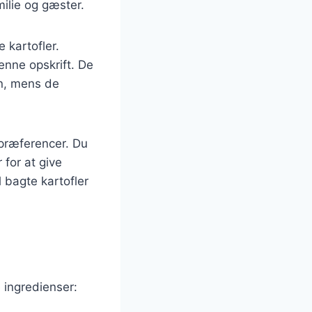
ilie og gæster.
 kartofler.
denne opskrift. De
en, mens de
spræferencer. Du
 for at give
 bagte kartofler
 ingredienser: