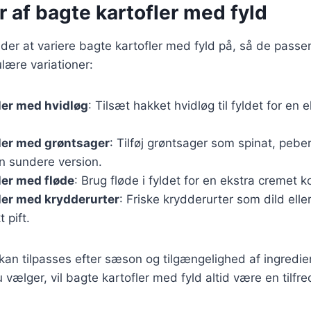
r af bagte kartofler med fyld
åder at variere bagte kartofler med fyld på, så de passer
lære variationer:
ler med hvidløg
: Tilsæt hakket hvidløg til fyldet for en
ler med grøntsager
: Tilføj grøntsager som spinat, peber
n sundere version.
ler med fløde
: Brug fløde i fyldet for en ekstra cremet k
ler med krydderurter
: Friske krydderurter som dild eller
t pift.
 kan tilpasses efter sæson og tilgængelighed af ingredi
 vælger, vil bagte kartofler med fyld altid være en tilfre