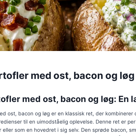
rtofler med ost, bacon og løg
ofler med ost, bacon og løg: En l
ed ost, bacon og løg er en klassisk ret, der kombinerer
dienser til en uimodståelig oplevelse. Denne ret er per
r eller som en hovedret i sig selv. Den sprøde bacon, s