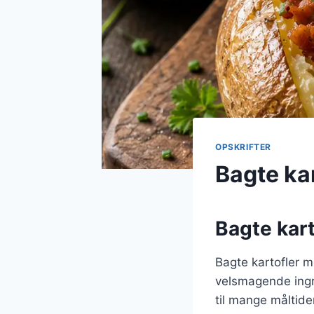
OPSKRIFTER
Bagte ka
Bagte kart
Bagte kartofler m
velsmagende ingre
til mange måltide