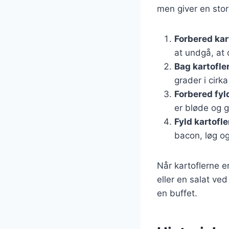
men giver en stor 
Forbered kar
at undgå, at
Bag kartofle
grader i cirka
Forbered fyl
er bløde og g
Fyld kartofl
bacon, løg og
Når kartoflerne e
eller en salat ved
en buffet.