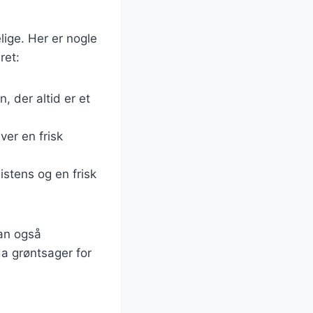
lige. Her er nogle
ret:
, der altid er et
ver en frisk
istens og en frisk
kan også
da grøntsager for