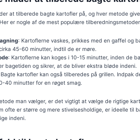
r at tilberede bagte kartofler på, og hver metode give
Her er nogle af de mest populære tilberedningsmetoder
bagning
: Kartoflerne vaskes, prikkes med en gaffel og 
cirka 45-60 minutter, indtil de er møre.
ode
: Kartoflerne kan koges i 10-15 minutter, inden de b
er bagetiden og sikrer, at de bliver ekstra bløde indeni.
 Bagte kartofler kan også tilberedes på grillen. Indpak dem
0-40 minutter for en røget smag.
tode man vælger, er det vigtigt at vælge de rigtige kart
 ofte er større og mere stivelsesholdige, er ideelle til 
tige indeni.