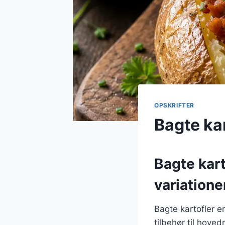
OPSKRIFTER
Bagte ka
Bagte kart
variatione
Bagte kartofler e
tilbehør til hove