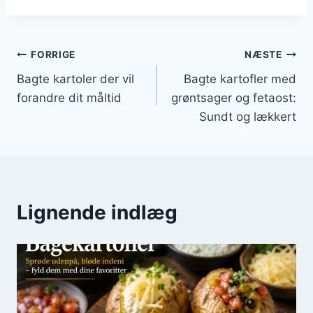
Indlægsnavigation
FORRIGE
NÆSTE
Bagte kartoler der vil
Bagte kartofler med
forandre dit måltid
grøntsager og fetaost:
Sundt og lækkert
Lignende indlæg