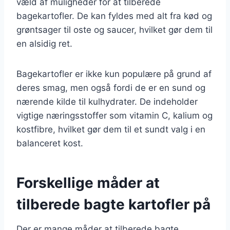
væld af muligheder for at tilberede
bagekartofler. De kan fyldes med alt fra kød og
grøntsager til oste og saucer, hvilket gør dem til
en alsidig ret.
Bagekartofler er ikke kun populære på grund af
deres smag, men også fordi de er en sund og
nærende kilde til kulhydrater. De indeholder
vigtige næringsstoffer som vitamin C, kalium og
kostfibre, hvilket gør dem til et sundt valg i en
balanceret kost.
Forskellige måder at
tilberede bagte kartofler på
Der er mange måder at tilberede bagte