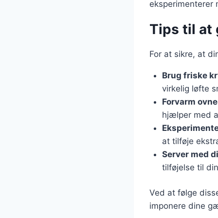
eksperimenterer 
Tips til a
For at sikre, at d
Brug friske k
virkelig løfte 
Forvarm ovne
hjælper med a
Eksperimente
at tilføje ekst
Server med d
tilføjelse til 
Ved at følge diss
imponere dine g