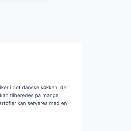
siker i det danske køkken, der
g kan tilberedes på mange
kartofler kan serveres med en