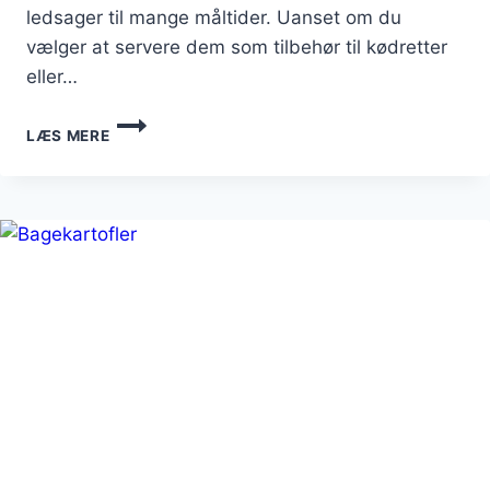
ledsager til mange måltider. Uanset om du
vælger at servere dem som tilbehør til kødretter
eller…
BAGTE
LÆS MERE
KARTOFLER
MED
OVNRISTEDE
TOMATER