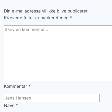
TIL
DAGENS
Din e-mailadresse vil ikke blive publiceret.
HOVEDRET
Krævede felter er markeret med
*
Kommentar
*
Navn
*