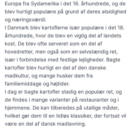
Europa fra Sydamerika i det 16. århundrede, og de
blev hurtigt populære på grund af deres alsidighed
og næringsværdi.
I Danmark blev kartoflerne især populære i det 18.
århundrede, hvor de blev en vigtig del af landets
kost. De blev ofte serveret som en del af
hovedretter, men også som en selvstændig ret,
især i forbindelse med festlige lejligheder. Bagte
kartofler blev hurtigt en del af den danske
madkultur, og mange husker dem fra
familiemiddage og højtider.
I dag er bagte kartofler stadig en populær ret, og
de findes i mange varianter på restauranter og i
hjemmene. De kan tilberedes på utallige måder,
hvilket gør dem til en tidløs klassiker, der fortsat vil
være en del af dansk madlavning.