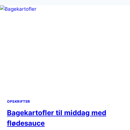
IDEER
OPSKRIFTER
Bagekartofler til middag med
flødesauce