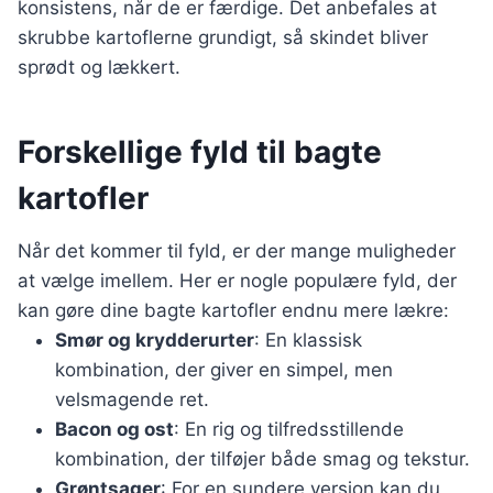
konsistens, når de er færdige. Det anbefales at
skrubbe kartoflerne grundigt, så skindet bliver
sprødt og lækkert.
Forskellige fyld til bagte
kartofler
Når det kommer til fyld, er der mange muligheder
at vælge imellem. Her er nogle populære fyld, der
kan gøre dine bagte kartofler endnu mere lækre:
Smør og krydderurter
: En klassisk
kombination, der giver en simpel, men
velsmagende ret.
Bacon og ost
: En rig og tilfredsstillende
kombination, der tilføjer både smag og tekstur.
Grøntsager
: For en sundere version kan du