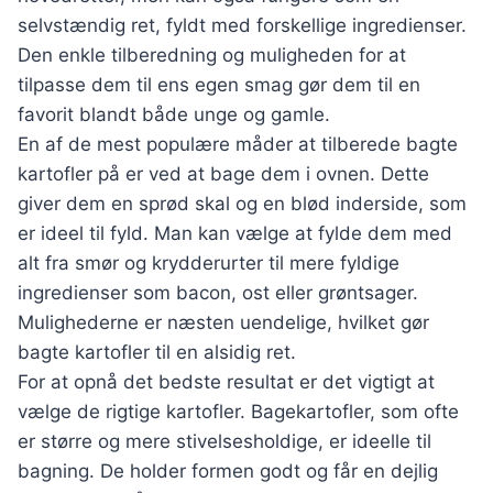
selvstændig ret, fyldt med forskellige ingredienser.
Den enkle tilberedning og muligheden for at
tilpasse dem til ens egen smag gør dem til en
favorit blandt både unge og gamle.
En af de mest populære måder at tilberede bagte
kartofler på er ved at bage dem i ovnen. Dette
giver dem en sprød skal og en blød inderside, som
er ideel til fyld. Man kan vælge at fylde dem med
alt fra smør og krydderurter til mere fyldige
ingredienser som bacon, ost eller grøntsager.
Mulighederne er næsten uendelige, hvilket gør
bagte kartofler til en alsidig ret.
For at opnå det bedste resultat er det vigtigt at
vælge de rigtige kartofler. Bagekartofler, som ofte
er større og mere stivelsesholdige, er ideelle til
bagning. De holder formen godt og får en dejlig