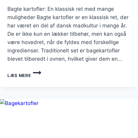
Bagte kartofler: En klassisk ret med mange
muligheder Bagte kartofler er en klassisk ret, der
har været en del af dansk madkultur i mange år.
De er ikke kun en lækker tilbehør, men kan også
være hovedret, når de fyldes med forskellige
ingredienser. Traditionelt set er bagekartofler
blevet tilberedt i ovnen, hvilket giver dem en…
BAGTE
LÆS MERE
KARTOFLER
MED
FYLD:
IDEER
TIL
FESTMÅLTIDET