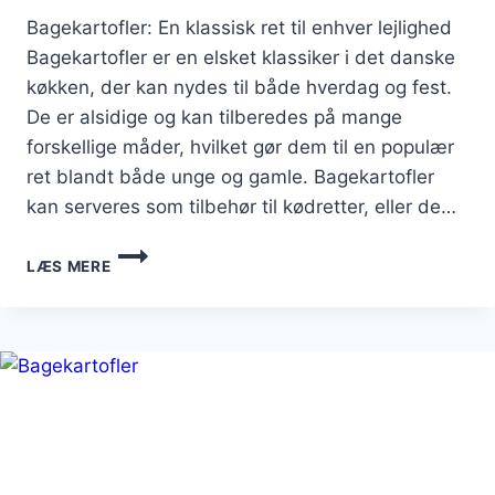
Bagekartofler: En klassisk ret til enhver lejlighed
Bagekartofler er en elsket klassiker i det danske
køkken, der kan nydes til både hverdag og fest.
De er alsidige og kan tilberedes på mange
forskellige måder, hvilket gør dem til en populær
ret blandt både unge og gamle. Bagekartofler
kan serveres som tilbehør til kødretter, eller de…
BAGEKARTOFLER
LÆS MERE
TIL
MIDDAG
MED
FLØDESAUCE