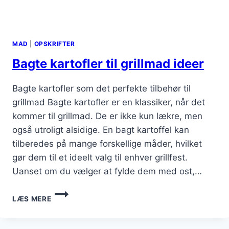
MAD
|
OPSKRIFTER
Bagte kartofler til grillmad ideer
Bagte kartofler som det perfekte tilbehør til
grillmad Bagte kartofler er en klassiker, når det
kommer til grillmad. De er ikke kun lækre, men
også utroligt alsidige. En bagt kartoffel kan
tilberedes på mange forskellige måder, hvilket
gør dem til et ideelt valg til enhver grillfest.
Uanset om du vælger at fylde dem med ost,…
BAGTE
LÆS MERE
KARTOFLER
TIL
GRILLMAD