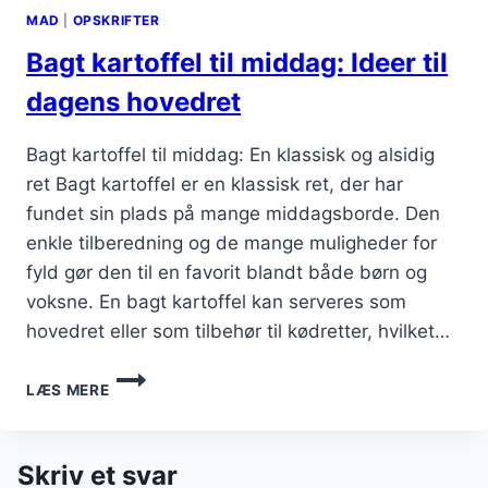
MAD
|
OPSKRIFTER
Bagt kartoffel til middag: Ideer til
dagens hovedret
Bagt kartoffel til middag: En klassisk og alsidig
ret Bagt kartoffel er en klassisk ret, der har
fundet sin plads på mange middagsborde. Den
enkle tilberedning og de mange muligheder for
fyld gør den til en favorit blandt både børn og
voksne. En bagt kartoffel kan serveres som
hovedret eller som tilbehør til kødretter, hvilket…
BAGT
LÆS MERE
KARTOFFEL
TIL
MIDDAG:
IDEER
Skriv et svar