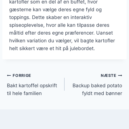
kartofler som en del af en buffet, hvor
gæsterne kan vælge deres egne fyld og
toppings. Dette skaber en interaktiv
spiseoplevelse, hvor alle kan tilpasse deres
måltid efter deres egne præferencer. Uanset
hvilken variation du vælger, vil bagte kartofler
helt sikkert være et hit på julebordet.
Indlægsnavigation
FORRIGE
NÆSTE
Bakt kartoffel opskrift
Backup baked potato
til hele familien
fyldt med bønner