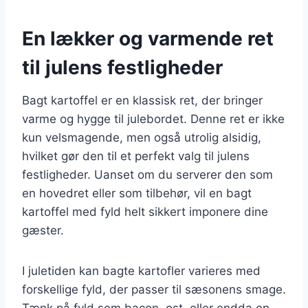
En lækker og varmende ret
til julens festligheder
Bagt kartoffel er en klassisk ret, der bringer
varme og hygge til julebordet. Denne ret er ikke
kun velsmagende, men også utrolig alsidig,
hvilket gør den til et perfekt valg til julens
festligheder. Uanset om du serverer den som
en hovedret eller som tilbehør, vil en bagt
kartoffel med fyld helt sikkert imponere dine
gæster.
I juletiden kan bagte kartofler varieres med
forskellige fyld, der passer til sæsonens smage.
Tænk på fyld som bacon, ost, eller endda en