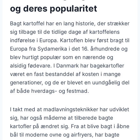
og deres popularitet
Bagt kartoffel har en lang historie, der strækker
sig tilbage til de tidlige dage af kartoffelens
indførelse i Europa. Kartoflen blev først bragt til
Europa fra Sydamerika i det 16. århundrede og
blev hurtigt populær som en nærende og
alsidig fødevare. I Danmark har bagekartofler
været en fast bestanddel af kosten i mange
generationer, og de er blevet en uundgåelig del
af både hverdags- og festmad.
I takt med at madlavningsteknikker har udviklet
sig, har også måderne at tilberede bagte
kartofler på ændret sig. Fra at blive bagt i åbne
bål til moderne ovne og airfryers, har bagte