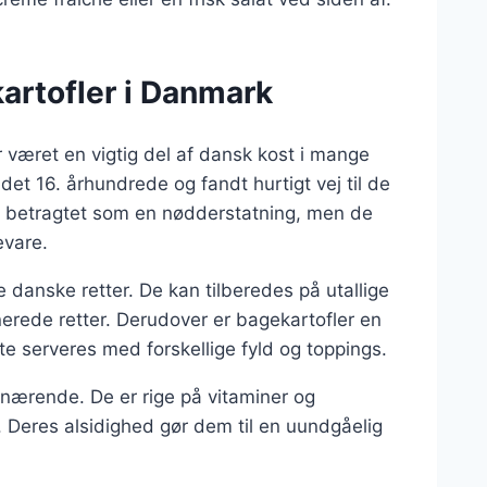
artofler i Danmark
r været en vigtig del af dansk kost i mange
det 16. århundrede og fandt hurtigt vej til de
te betragtet som en nødderstatning, men de
evare.
 danske retter. De kan tilberedes på utallige
inerede retter. Derudover er bagekartofler en
 ofte serveres med forskellige fyld og toppings.
nærende. De er rige på vitaminer og
n. Deres alsidighed gør dem til en uundgåelig