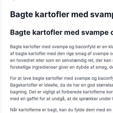
Bagte kartofler med svam
Bagte kartofler med svampe o
Bagte kartofler med svampe og baconfyld er en kla
af bagte kartofler med den rige smag af svampe og
en hovedret eller som en selvstændig ret, der ka
forskellige ingredienser giver en dybde af smag, der
For at lave bagte kartofler med svampe og baconfyl
Bagekartofler er ideelle, da de har en god størrels
bagning. Det er vigtigt at forberede kartoflerne k
med en gaffel for at undgå, at de sprækker under
Når kartoflerne er bagt, kan du fylde dem med en