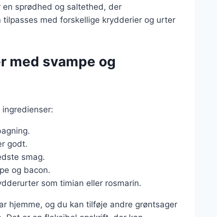
 en sprødhed og saltethed, der
tilpasses med forskellige krydderier og urter
ler med svampe og
 ingredienser:
 bagning.
er godt.
bedste smag.
ampe og bacon.
rydderurter som timian eller rosmarin.
har hjemme, og du kan tilføje andre grøntsager