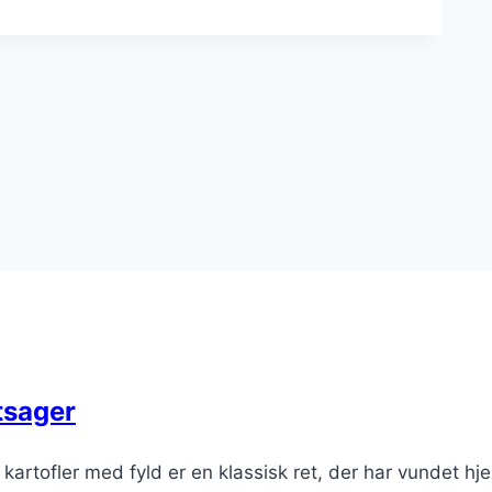
tsager
kartofler med fyld er en klassisk ret, der har vundet hjer