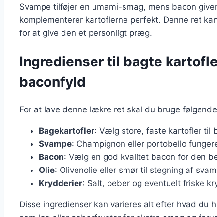
Svampe tilføjer en umami-smag, mens bacon giver
komplementerer kartoflerne perfekt. Denne ret kan 
for at give den et personligt præg.
Ingredienser til bagte kartof
baconfyld
For at lave denne lækre ret skal du bruge følgende
Bagekartofler
: Vælg store, faste kartofler til
Svampe
: Champignon eller portobello funger
Bacon
: Vælg en god kvalitet bacon for den 
Olie
: Olivenolie eller smør til stegning af sv
Krydderier
: Salt, peber og eventuelt friske k
Disse ingredienser kan varieres alt efter hvad du 