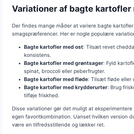
Variationer af bagte kartofler
Der findes mange måder at variere bagte kartofler m
smagspræferencer. Her er nogle populære variatio
Bagte kartofler med ost
: Tilsæt revet chedda
konsistens.
Bagte kartofler med grøntsager
: Fyld karto
spinat, broccoli eller peberfrugter.
Bagte kartofler med fløde
: Tilsæt fløde elle
Bagte kartofler med krydderurter
: Brug fris
tilføje friskhed.
Disse variationer gør det muligt at eksperimentere
egen favoritkombination. Uanset hvilken version du 
være en tilfredsstillende og lækker ret.