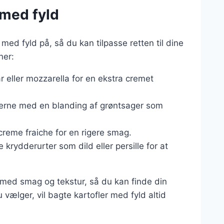
 med fyld
ed fyld på, så du kan tilpasse retten til dine
ner:
r eller mozzarella for en ekstra cremet
flerne med en blanding af grøntsager som
r creme fraiche for en rigere smag.
ke krydderurter som dild eller persille for at
 med smag og tekstur, så du kan finde din
vælger, vil bagte kartofler med fyld altid