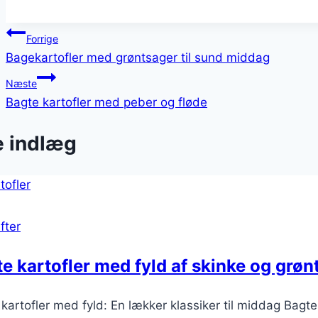
Indlægsnavigation
Forrige
Bagekartofler med grøntsager til sund middag
Næste
Bagte kartofler med peber og fløde
e indlæg
fter
e kartofler med fyld af skinke og grøn
kartofler med fyld: En lækker klassiker til middag Bagte 