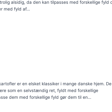
lig alsidig, da den kan tilpasses med forskellige fyld 
er med fyld af…
kartofler er en elsket klassiker i mange danske hjem. De
ere som en selvstændig ret, fyldt med forskellige
passe dem med forskellige fyld gør dem til en…