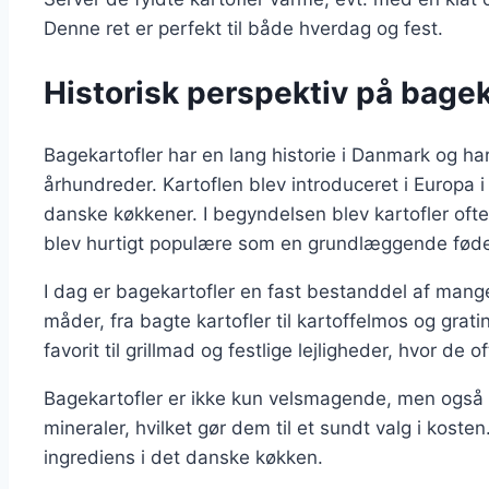
Denne ret er perfekt til både hverdag og fest.
Historisk perspektiv på bagek
Bagekartofler har en lang historie i Danmark og ha
århundreder. Kartoflen blev introduceret i Europa i 
danske køkkener. I begyndelsen blev kartofler of
blev hurtigt populære som en grundlæggende fød
I dag er bagekartofler en fast bestanddel af mange
måder, fra bagte kartofler til kartoffelmos og grat
favorit til grillmad og festlige lejligheder, hvor de
Bagekartofler er ikke kun velsmagende, men også 
mineraler, hvilket gør dem til et sundt valg i koste
ingrediens i det danske køkken.