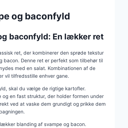
pe og baconfyld
g baconfyld: En lækker ret
ssisk ret, der kombinerer den sprøde tekstur
 bacon. Denne ret er perfekt som tilbehør til
n nydes med en salat. Kombinationen af de
 vil tilfredsstille enhver gane.
d, skal du vælge de rigtige kartofler.
e og en fast struktur, der holder formen under
orrekt ved at vaske dem grundigt og prikke dem
 bagningen.
 lækker blanding af svampe og bacon.