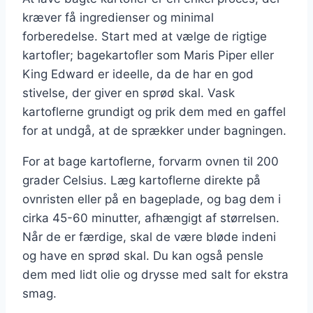
kræver få ingredienser og minimal
forberedelse. Start med at vælge de rigtige
kartofler; bagekartofler som Maris Piper eller
King Edward er ideelle, da de har en god
stivelse, der giver en sprød skal. Vask
kartoflerne grundigt og prik dem med en gaffel
for at undgå, at de sprækker under bagningen.
For at bage kartoflerne, forvarm ovnen til 200
grader Celsius. Læg kartoflerne direkte på
ovnristen eller på en bageplade, og bag dem i
cirka 45-60 minutter, afhængigt af størrelsen.
Når de er færdige, skal de være bløde indeni
og have en sprød skal. Du kan også pensle
dem med lidt olie og drysse med salt for ekstra
smag.