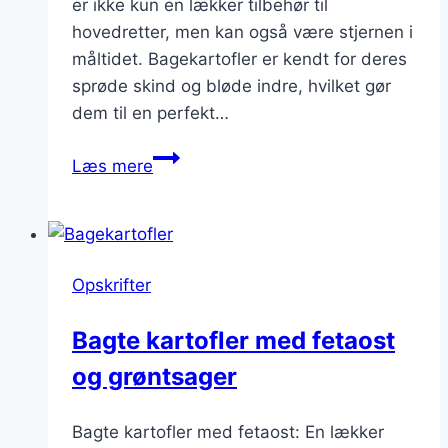
er ikke kun en lækker tilbehør til
hovedretter, men kan også være stjernen i
måltidet. Bagekartofler er kendt for deres
sprøde skind og bløde indre, hvilket gør
dem til en perfekt…
Bagekartofler
Læs mere
med
grønne
grøntsager
Opskrifter
Bagte kartofler med fetaost
og grøntsager
Bagte kartofler med fetaost: En lækker