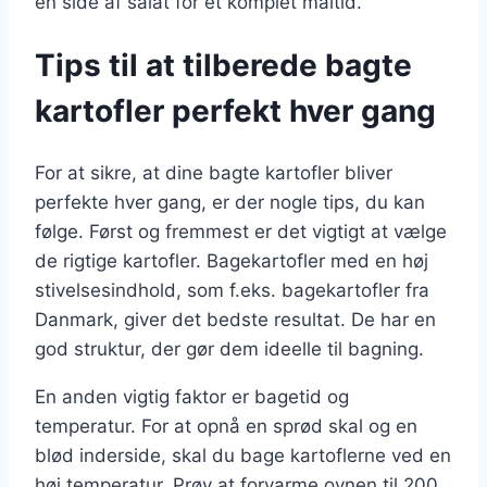
en side af salat for et komplet måltid.
Tips til at tilberede bagte
kartofler perfekt hver gang
For at sikre, at dine bagte kartofler bliver
perfekte hver gang, er der nogle tips, du kan
følge. Først og fremmest er det vigtigt at vælge
de rigtige kartofler. Bagekartofler med en høj
stivelsesindhold, som f.eks. bagekartofler fra
Danmark, giver det bedste resultat. De har en
god struktur, der gør dem ideelle til bagning.
En anden vigtig faktor er bagetid og
temperatur. For at opnå en sprød skal og en
blød inderside, skal du bage kartoflerne ved en
høj temperatur. Prøv at forvarme ovnen til 200