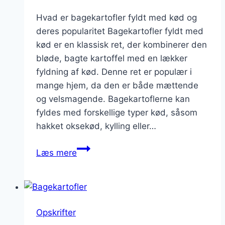
Hvad er bagekartofler fyldt med kød og
deres popularitet Bagekartofler fyldt med
kød er en klassisk ret, der kombinerer den
bløde, bagte kartoffel med en lækker
fyldning af kød. Denne ret er populær i
mange hjem, da den er både mættende
og velsmagende. Bagekartoflerne kan
fyldes med forskellige typer kød, såsom
hakket oksekød, kylling eller…
Bagekartofler
Læs mere
fyldt
med
kød
Opskrifter