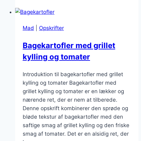
ost:
en
lækker
Mad
|
Opskrifter
kombination
Bagekartofler med grillet
kylling og tomater
Introduktion til bagekartofler med grillet
kylling og tomater Bagekartofler med
grillet kylling og tomater er en lækker og
nærende ret, der er nem at tilberede.
Denne opskrift kombinerer den sprøde og
bløde tekstur af bagekartofler med den
saftige smag af grillet kylling og den friske
smag af tomater. Det er en alsidig ret, der