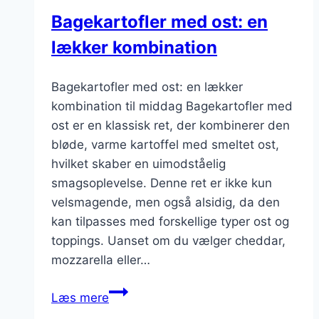
Bagekartofler med ost: en
lækker kombination
Bagekartofler med ost: en lækker
kombination til middag Bagekartofler med
ost er en klassisk ret, der kombinerer den
bløde, varme kartoffel med smeltet ost,
hvilket skaber en uimodståelig
smagsoplevelse. Denne ret er ikke kun
velsmagende, men også alsidig, da den
kan tilpasses med forskellige typer ost og
toppings. Uanset om du vælger cheddar,
mozzarella eller…
Bagekartofler
Læs mere
med