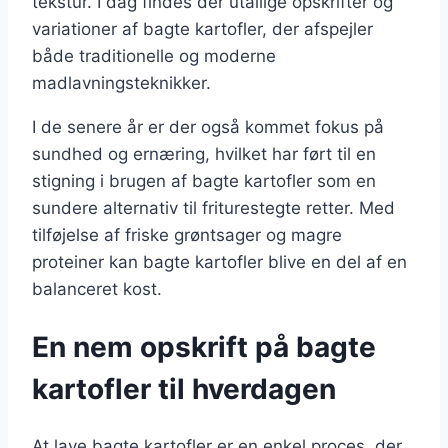
tekstur. I dag findes der utallige opskrifter og
variationer af bagte kartofler, der afspejler
både traditionelle og moderne
madlavningsteknikker.
I de senere år er der også kommet fokus på
sundhed og ernæring, hvilket har ført til en
stigning i brugen af bagte kartofler som en
sundere alternativ til friturestegte retter. Med
tilføjelse af friske grøntsager og magre
proteiner kan bagte kartofler blive en del af en
balanceret kost.
En nem opskrift på bagte
kartofler til hverdagen
At lave bagte kartofler er en enkel proces, der