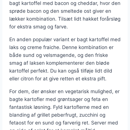
bagt kartoffel med bacon og cheddar, hvor den
sprøde bacon og den smeltede ost giver en
lækker kombination. Tilsæt lidt hakket forårsløg
for ekstra smag og farve.
En anden populær variant er bagt kartoffel med
laks og creme fraiche. Denne kombination er
både sund og velsmagende, og den friske
smag af laksen komplementerer den bløde
kartoffel perfekt. Du kan også tilføje lidt dild
eller citron for at give retten et ekstra pift.
For dem, der ønsker en vegetarisk mulighed, er
bagte kartofler med grøntsager og feta en
fantastisk løsning. Fyld kartoflerne med en
blanding af grillet peberfrugt, zucchini og
fetaost for en sund og farverig ret. Server med