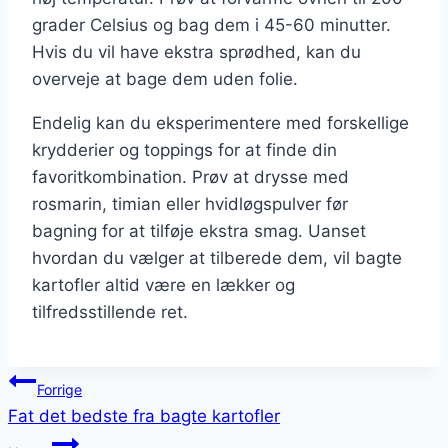
grader Celsius og bag dem i 45-60 minutter.
Hvis du vil have ekstra sprødhed, kan du
overveje at bage dem uden folie.
Endelig kan du eksperimentere med forskellige
krydderier og toppings for at finde din
favoritkombination. Prøv at drysse med
rosmarin, timian eller hvidløgspulver før
bagning for at tilføje ekstra smag. Uanset
hvordan du vælger at tilberede dem, vil bagte
kartofler altid være en lækker og
tilfredsstillende ret.
Indlægsnavigation
Forrige
Fat det bedste fra bagte kartofler