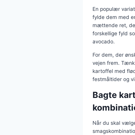
En populær variat
fylde dem med en
mættende ret, de
forskellige fyld 
avocado.
For dem, der øns
vejen frem. Tænk 
kartoffel med flød
festmåltider og vi
Bagte kart
kombinati
Når du skal vælge 
smagskombination