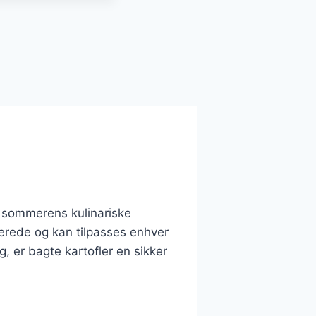
f sommerens kulinariske
berede og kan tilpasses enhver
 er bagte kartofler en sikker