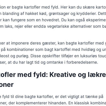
ion er bagte kartofler med fyld. Her kan du skære karto
 blanding af hakket kød, grøntsager og krydderier. Det
r kan fungere som en hovedret. Du kan også eksperim
som laks, rejer eller endda vegetariske alternativer som 
ker at imponere deres gæster, kan bagte kartofler med
på kombinationer som bagt kartoffel med hvidløg og urt
eost og purløg. Disse opskrifter tilføjer en luksuriøs touc
ser, at du har lagt tid og omtanke i forberedelserne.
ofler med fyld: Kreative og lækre
oner
fyld til dine bagte kartofler, er det vigtigt at tænke på
er, der komplementerer hinanden. En klassisk kombina