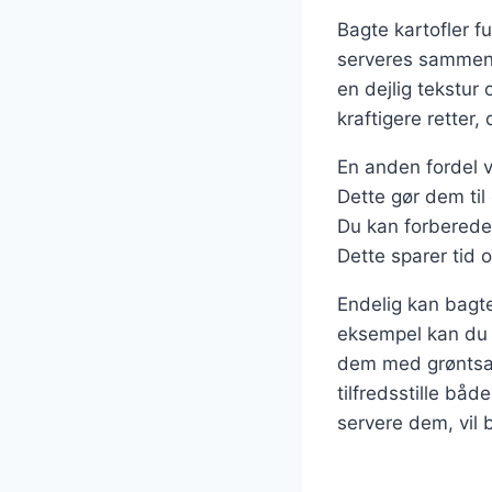
Bagte kartofler f
serveres sammen m
en dejlig tekstur 
kraftigere rette
En anden fordel v
Dette gør dem til 
Du kan forberede 
Dette sparer tid
Endelig kan bagte 
eksempel kan du l
dem med grøntsage
tilfredsstille bå
servere dem, vil b