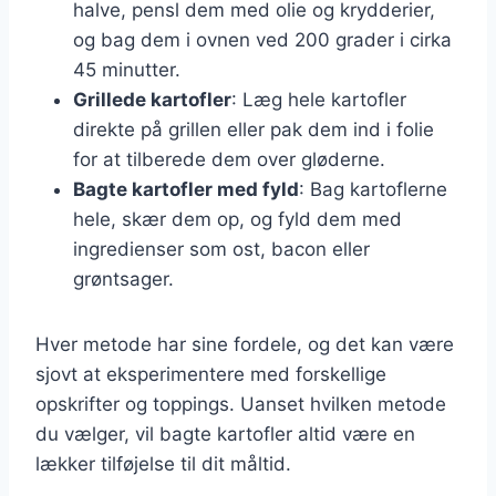
halve, pensl dem med olie og krydderier,
og bag dem i ovnen ved 200 grader i cirka
45 minutter.
Grillede kartofler
: Læg hele kartofler
direkte på grillen eller pak dem ind i folie
for at tilberede dem over gløderne.
Bagte kartofler med fyld
: Bag kartoflerne
hele, skær dem op, og fyld dem med
ingredienser som ost, bacon eller
grøntsager.
Hver metode har sine fordele, og det kan være
sjovt at eksperimentere med forskellige
opskrifter og toppings. Uanset hvilken metode
du vælger, vil bagte kartofler altid være en
lækker tilføjelse til dit måltid.