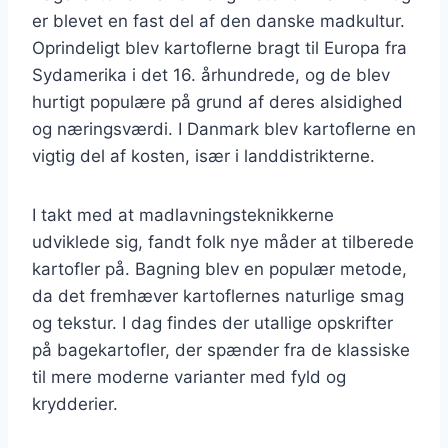
er blevet en fast del af den danske madkultur.
Oprindeligt blev kartoflerne bragt til Europa fra
Sydamerika i det 16. århundrede, og de blev
hurtigt populære på grund af deres alsidighed
og næringsværdi. I Danmark blev kartoflerne en
vigtig del af kosten, især i landdistrikterne.
I takt med at madlavningsteknikkerne
udviklede sig, fandt folk nye måder at tilberede
kartofler på. Bagning blev en populær metode,
da det fremhæver kartoflernes naturlige smag
og tekstur. I dag findes der utallige opskrifter
på bagekartofler, der spænder fra de klassiske
til mere moderne varianter med fyld og
krydderier.