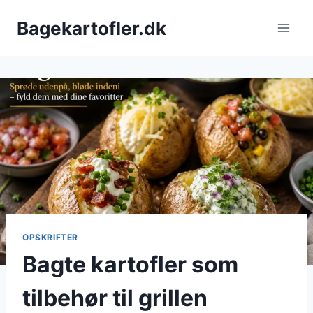
Fortsæt
Bagekartofler.dk
til
indhold
OPSKRIFTER
Bagte kartofler som
tilbehør til grillen