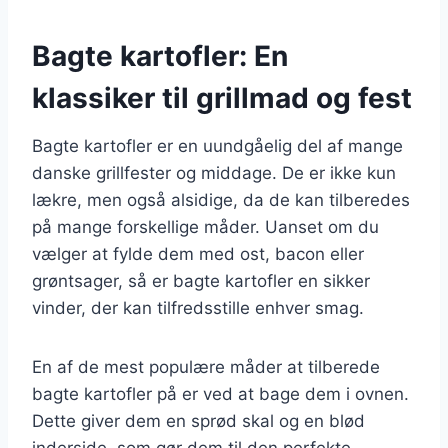
Bagte kartofler: En
klassiker til grillmad og fest
Bagte kartofler er en uundgåelig del af mange
danske grillfester og middage. De er ikke kun
lækre, men også alsidige, da de kan tilberedes
på mange forskellige måder. Uanset om du
vælger at fylde dem med ost, bacon eller
grøntsager, så er bagte kartofler en sikker
vinder, der kan tilfredsstille enhver smag.
En af de mest populære måder at tilberede
bagte kartofler på er ved at bage dem i ovnen.
Dette giver dem en sprød skal og en blød
inderside, som gør dem til den perfekte