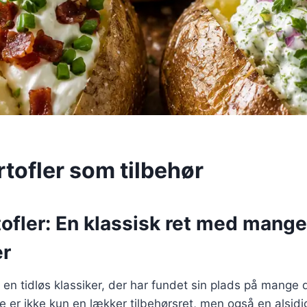
tofler som tilbehør
ofler: En klassisk ret med mange
er
r en tidløs klassiker, der har fundet sin plads på mange
er ikke kun en lækker tilbehørsret, men også en alsidi