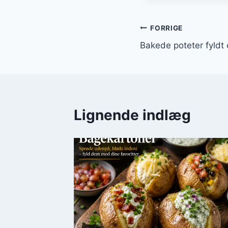
Indlægsnavi
FORRIGE
Bakede poteter fyldt 
Lignende indlæg