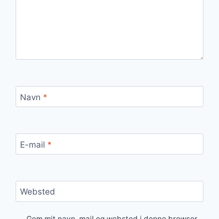
Navn
*
E-mail
*
Websted
Gem mit navn, mail og websted i denne browser