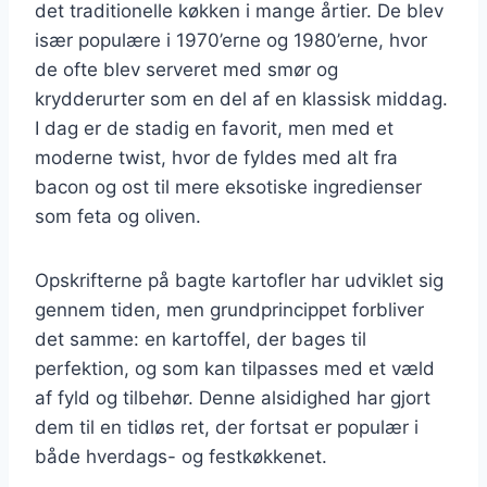
det traditionelle køkken i mange årtier. De blev
især populære i 1970’erne og 1980’erne, hvor
de ofte blev serveret med smør og
krydderurter som en del af en klassisk middag.
I dag er de stadig en favorit, men med et
moderne twist, hvor de fyldes med alt fra
bacon og ost til mere eksotiske ingredienser
som feta og oliven.
Opskrifterne på bagte kartofler har udviklet sig
gennem tiden, men grundprincippet forbliver
det samme: en kartoffel, der bages til
perfektion, og som kan tilpasses med et væld
af fyld og tilbehør. Denne alsidighed har gjort
dem til en tidløs ret, der fortsat er populær i
både hverdags- og festkøkkenet.