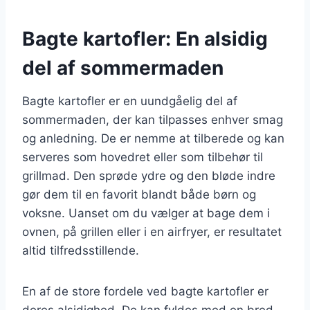
Bagte kartofler: En alsidig
del af sommermaden
Bagte kartofler er en uundgåelig del af
sommermaden, der kan tilpasses enhver smag
og anledning. De er nemme at tilberede og kan
serveres som hovedret eller som tilbehør til
grillmad. Den sprøde ydre og den bløde indre
gør dem til en favorit blandt både børn og
voksne. Uanset om du vælger at bage dem i
ovnen, på grillen eller i en airfryer, er resultatet
altid tilfredsstillende.
En af de store fordele ved bagte kartofler er
deres alsidighed. De kan fyldes med en bred