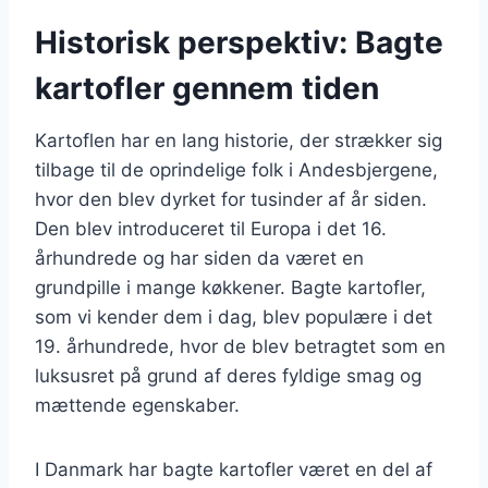
Historisk perspektiv: Bagte
kartofler gennem tiden
Kartoflen har en lang historie, der strækker sig
tilbage til de oprindelige folk i Andesbjergene,
hvor den blev dyrket for tusinder af år siden.
Den blev introduceret til Europa i det 16.
århundrede og har siden da været en
grundpille i mange køkkener. Bagte kartofler,
som vi kender dem i dag, blev populære i det
19. århundrede, hvor de blev betragtet som en
luksusret på grund af deres fyldige smag og
mættende egenskaber.
I Danmark har bagte kartofler været en del af