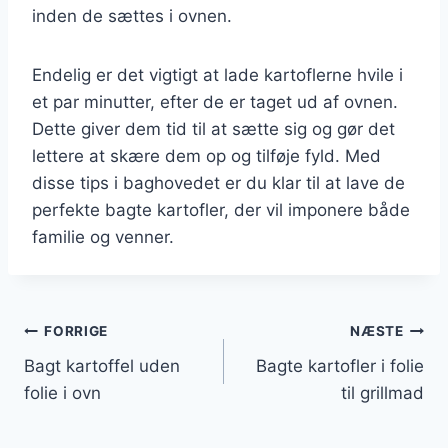
inden de sættes i ovnen.
Endelig er det vigtigt at lade kartoflerne hvile i
et par minutter, efter de er taget ud af ovnen.
Dette giver dem tid til at sætte sig og gør det
lettere at skære dem op og tilføje fyld. Med
disse tips i baghovedet er du klar til at lave de
perfekte bagte kartofler, der vil imponere både
familie og venner.
Indlægsnavigation
FORRIGE
NÆSTE
Bagt kartoffel uden
Bagte kartofler i folie
folie i ovn
til grillmad