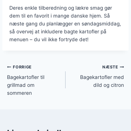
Deres enkle tilberedning og lækre smag gør
dem til en favorit i mange danske hjem. Så
næste gang du planlægger en søndagsmiddag,
så overvej at inkludere bagte kartofler på
menuen – du vil ikke fortryde det!
Indlægsnavigation
FORRIGE
NÆSTE
Bagekartofler til
Bagekartofler med
grillmad om
dild og citron
sommeren