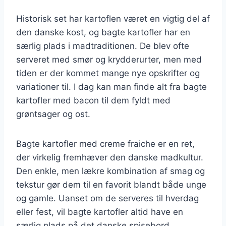
Historisk set har kartoflen været en vigtig del af
den danske kost, og bagte kartofler har en
særlig plads i madtraditionen. De blev ofte
serveret med smør og krydderurter, men med
tiden er der kommet mange nye opskrifter og
variationer til. I dag kan man finde alt fra bagte
kartofler med bacon til dem fyldt med
grøntsager og ost.
Bagte kartofler med creme fraiche er en ret,
der virkelig fremhæver den danske madkultur.
Den enkle, men lækre kombination af smag og
tekstur gør dem til en favorit blandt både unge
og gamle. Uanset om de serveres til hverdag
eller fest, vil bagte kartofler altid have en
særlig plads på det danske spisebord.