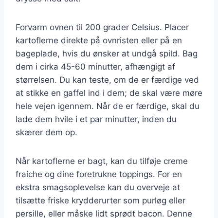
Forvarm ovnen til 200 grader Celsius. Placer
kartoflerne direkte på ovnristen eller på en
bageplade, hvis du ønsker at undgå spild. Bag
dem i cirka 45-60 minutter, afhængigt af
størrelsen. Du kan teste, om de er færdige ved
at stikke en gaffel ind i dem; de skal være møre
hele vejen igennem. Når de er færdige, skal du
lade dem hvile i et par minutter, inden du
skærer dem op.
Når kartoflerne er bagt, kan du tilføje creme
fraiche og dine foretrukne toppings. For en
ekstra smagsoplevelse kan du overveje at
tilsætte friske krydderurter som purløg eller
persille, eller måske lidt sprødt bacon. Denne