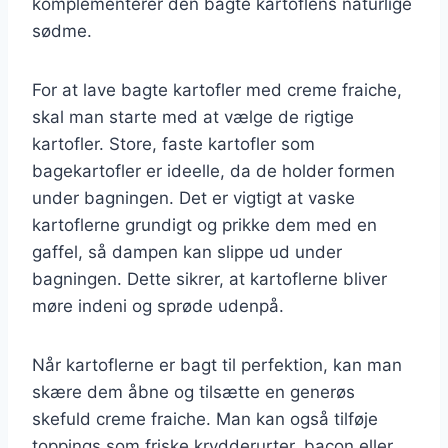
komplementerer den bagte kartoflens naturlige
sødme.
For at lave bagte kartofler med creme fraiche,
skal man starte med at vælge de rigtige
kartofler. Store, faste kartofler som
bagekartofler er ideelle, da de holder formen
under bagningen. Det er vigtigt at vaske
kartoflerne grundigt og prikke dem med en
gaffel, så dampen kan slippe ud under
bagningen. Dette sikrer, at kartoflerne bliver
møre indeni og sprøde udenpå.
Når kartoflerne er bagt til perfektion, kan man
skære dem åbne og tilsætte en generøs
skefuld creme fraiche. Man kan også tilføje
toppings som friske krydderurter, bacon eller