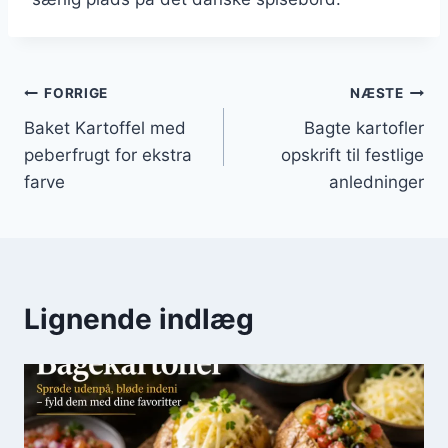
Indlægsnavigation
FORRIGE
NÆSTE
Baket Kartoffel med
Bagte kartofler
peberfrugt for ekstra
opskrift til festlige
farve
anledninger
Lignende indlæg