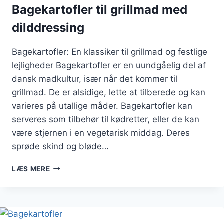
Bagekartofler til grillmad med
dilddressing
Bagekartofler: En klassiker til grillmad og festlige
lejligheder Bagekartofler er en uundgåelig del af
dansk madkultur, især når det kommer til
grillmad. De er alsidige, lette at tilberede og kan
varieres på utallige måder. Bagekartofler kan
serveres som tilbehør til kødretter, eller de kan
være stjernen i en vegetarisk middag. Deres
sprøde skind og bløde…
BAGEKARTOFLER
LÆS MERE
TIL
GRILLMAD
MED
DILDDRESSING