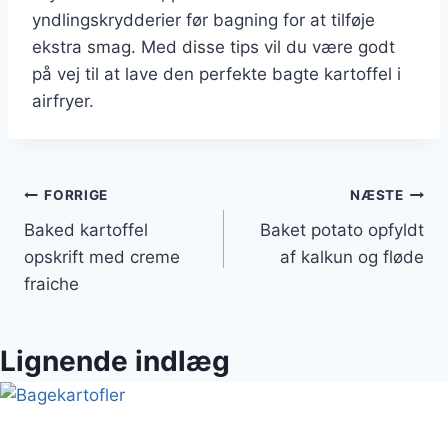
yndlingskrydderier før bagning for at tilføje
ekstra smag. Med disse tips vil du være godt
på vej til at lave den perfekte bagte kartoffel i
airfryer.
Indlægsnavigation
FORRIGE
NÆSTE
Baked kartoffel
Baket potato opfyldt
opskrift med creme
af kalkun og fløde
fraiche
Lignende indlæg