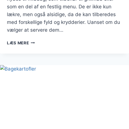
som en del af en festlig menu. De er ikke kun
lækre, men også alsidige, da de kan tilberedes
med forskellige fyld og krydderier. Uanset om du
vælger at servere dem…
BAGTE
LÆS MERE
KARTOFLER
TIL
MIDDAG
MED
SALAT