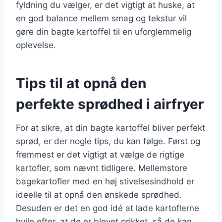
fyldning du vælger, er det vigtigt at huske, at
en god balance mellem smag og tekstur vil
gøre din bagte kartoffel til en uforglemmelig
oplevelse.
Tips til at opnå den
perfekte sprødhed i airfryer
For at sikre, at din bagte kartoffel bliver perfekt
sprød, er der nogle tips, du kan følge. Først og
fremmest er det vigtigt at vælge de rigtige
kartofler, som nævnt tidligere. Mellemstore
bagekartofler med en høj stivelsesindhold er
ideelle til at opnå den ønskede sprødhed.
Desuden er det en god idé at lade kartoflerne
hvile efter, at de er blevet prikket, så de kan