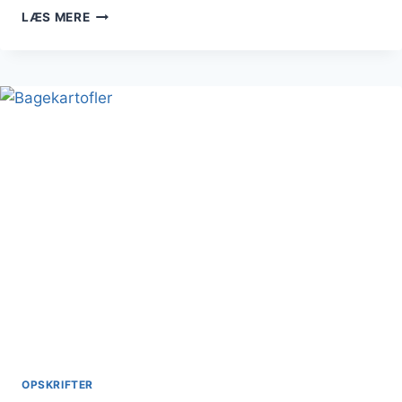
BAGTE
LÆS MERE
KARTOFLER
MED
CHILI
OG
OSTEBLANDING
OPSKRIFTER