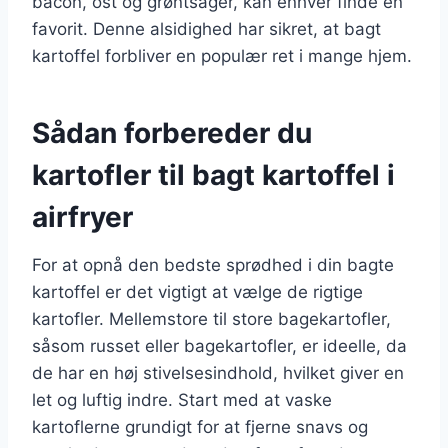
bacon, ost og grøntsager, kan enhver finde en
favorit. Denne alsidighed har sikret, at bagt
kartoffel forbliver en populær ret i mange hjem.
Sådan forbereder du
kartofler til bagt kartoffel i
airfryer
For at opnå den bedste sprødhed i din bagte
kartoffel er det vigtigt at vælge de rigtige
kartofler. Mellemstore til store bagekartofler,
såsom russet eller bagekartofler, er ideelle, da
de har en høj stivelsesindhold, hvilket giver en
let og luftig indre. Start med at vaske
kartoflerne grundigt for at fjerne snavs og