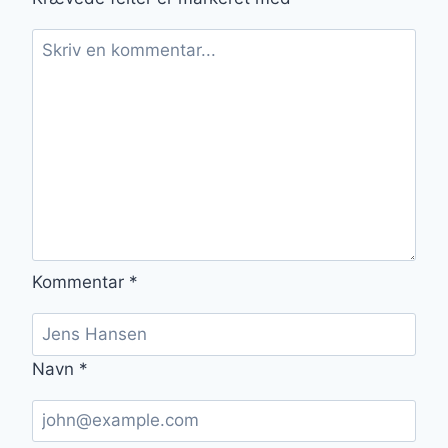
MIDDAG
Kommentar
*
Navn
*