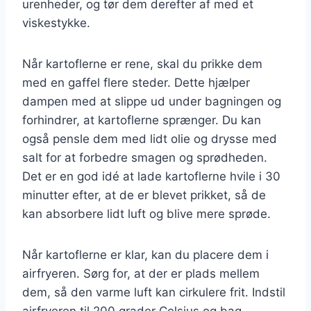
urenheder, og tør dem derefter af med et
viskestykke.
Når kartoflerne er rene, skal du prikke dem
med en gaffel flere steder. Dette hjælper
dampen med at slippe ud under bagningen og
forhindrer, at kartoflerne sprænger. Du kan
også pensle dem med lidt olie og drysse med
salt for at forbedre smagen og sprødheden.
Det er en god idé at lade kartoflerne hvile i 30
minutter efter, at de er blevet prikket, så de
kan absorbere lidt luft og blive mere sprøde.
Når kartoflerne er klar, kan du placere dem i
airfryeren. Sørg for, at der er plads mellem
dem, så den varme luft kan cirkulere frit. Indstil
airfryeren til 200 grader Celsius og bag