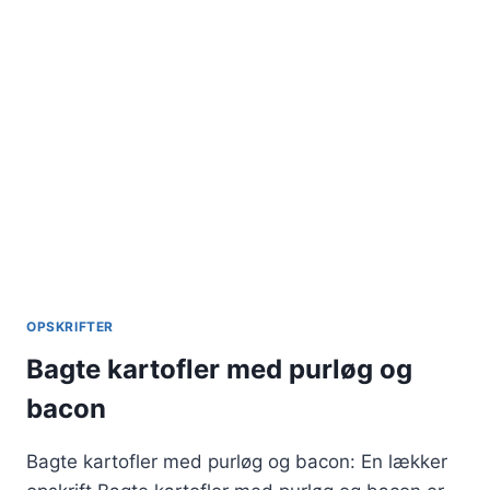
OPSKRIFTER
Bagte kartofler med purløg og
bacon
Bagte kartofler med purløg og bacon: En lækker