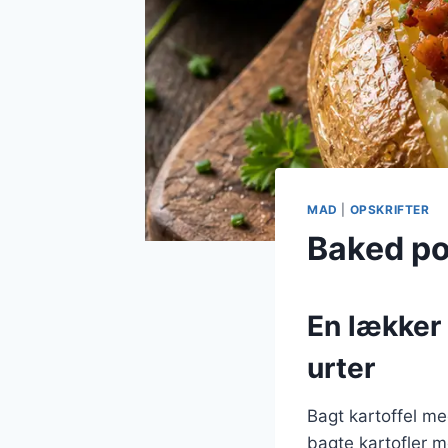
MAD
|
OPSKRIFTER
Baked po
En lækker 
urter
Bagt kartoffel me
bagte kartofler 