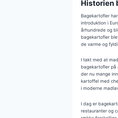
Historien 
Bagekartofler har 
introduktion i Eur
århundrede og bl
bagekartofler ble
de varme og fyldi
I takt med at mad
bagekartofler på 
der nu mange inno
kartoffel med che
i moderne madlav
I dag er bagekart
restauranter og c