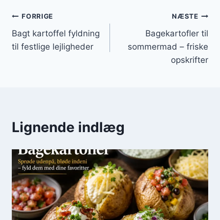
Indlægsnavigation
FORRIGE
NÆSTE
Bagt kartoffel fyldning
Bagekartofler til
til festlige lejligheder
sommermad – friske
opskrifter
Lignende indlæg