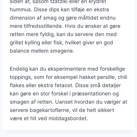
siden af, såsom tzatziki eller en krydret
hummus. Disse dips kan tilføje en ekstra
dimension af smag og gøre måltidet endnu
mere tilfredsstillende. Hvis du ønsker at gøre
retten mere fyldig, kan du servere den med
grillet kylling eller fisk, hvilket giver en god
balance mellem smagene.
Endelig kan du eksperimentere med forskellige
toppings, som for eksempel hakket persille, chili
flakes eller ekstra fetaost. Disse små detaljer
kan gøre en stor forskel i præsentationen og
smagen af retten. Uanset hvordan du vælger at
servere bagekartoflerne, vil de helt sikkert
være et hit ved middagsbordet.