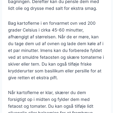
bagningen. Derefter kan du pensle dem med
lidt olie og drysse med salt for ekstra smag.
Bag kartoflerne i en forvarmet ovn ved 200
grader Celsius i cirka 45-60 minutter,
afhængigt af størrelsen. Når de er møre, kan
du tage dem ud af ovnen og lade dem køle af i
et par minutter. Imens kan du forberede fyldet
ved at smuldre fetaosten og skære tomaterne i
skiver eller tern. Du kan også tilføje friske
krydderurter som basilikum eller persille for at
give retten et ekstra pift.
Når kartoflerne er klar, skærer du dem
forsigtigt op i midten og fylder dem med
fetaost og tomater. Du kan også tilføje lidt
olivenolie eller balsamico for at fremhæve