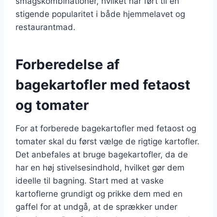
smagskombinationer, hvilket har ført til en
stigende popularitet i både hjemmelavet og
restaurantmad.
Forberedelse af
bagekartofler med fetaost
og tomater
For at forberede bagekartofler med fetaost og
tomater skal du først vælge de rigtige kartofler.
Det anbefales at bruge bagekartofler, da de
har en høj stivelsesindhold, hvilket gør dem
ideelle til bagning. Start med at vaske
kartoflerne grundigt og prikke dem med en
gaffel for at undgå, at de sprækker under