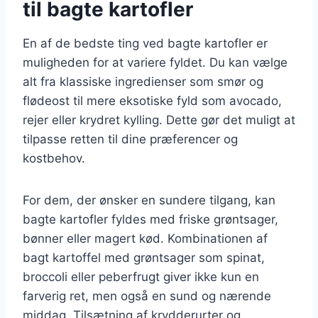
til bagte kartofler
En af de bedste ting ved bagte kartofler er
muligheden for at variere fyldet. Du kan vælge
alt fra klassiske ingredienser som smør og
flødeost til mere eksotiske fyld som avocado,
rejer eller krydret kylling. Dette gør det muligt at
tilpasse retten til dine præferencer og
kostbehov.
For dem, der ønsker en sundere tilgang, kan
bagte kartofler fyldes med friske grøntsager,
bønner eller magert kød. Kombinationen af
bagt kartoffel med grøntsager som spinat,
broccoli eller peberfrugt giver ikke kun en
farverig ret, men også en sund og nærende
middag. Tilsætning af krydderurter og