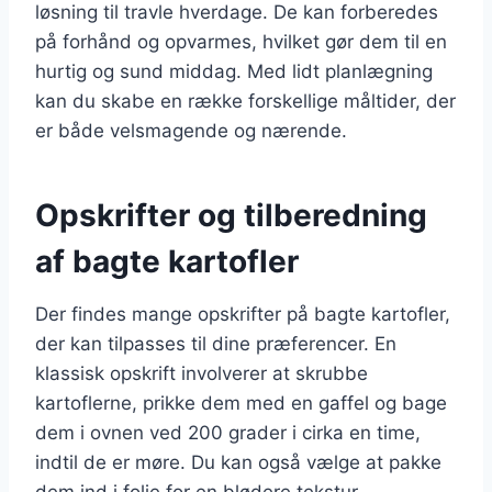
løsning til travle hverdage. De kan forberedes
på forhånd og opvarmes, hvilket gør dem til en
hurtig og sund middag. Med lidt planlægning
kan du skabe en række forskellige måltider, der
er både velsmagende og nærende.
Opskrifter og tilberedning
af bagte kartofler
Der findes mange opskrifter på bagte kartofler,
der kan tilpasses til dine præferencer. En
klassisk opskrift involverer at skrubbe
kartoflerne, prikke dem med en gaffel og bage
dem i ovnen ved 200 grader i cirka en time,
indtil de er møre. Du kan også vælge at pakke
dem ind i folie for en blødere tekstur.