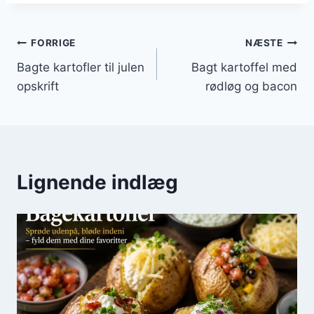
Indlægsnavigation
FORRIGE
NÆSTE
Bagte kartofler til julen
Bagt kartoffel med
opskrift
rødløg og bacon
Lignende indlæg