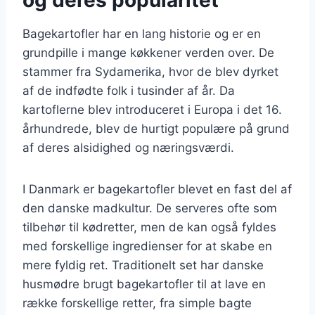
Bagekartofler har en lang historie og er en
grundpille i mange køkkener verden over. De
stammer fra Sydamerika, hvor de blev dyrket
af de indfødte folk i tusinder af år. Da
kartoflerne blev introduceret i Europa i det 16.
århundrede, blev de hurtigt populære på grund
af deres alsidighed og næringsværdi.
I Danmark er bagekartofler blevet en fast del af
den danske madkultur. De serveres ofte som
tilbehør til kødretter, men de kan også fyldes
med forskellige ingredienser for at skabe en
mere fyldig ret. Traditionelt set har danske
husmødre brugt bagekartofler til at lave en
række forskellige retter, fra simple bagte