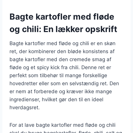
Bagte kartofler med fløde
og chili: En lækker opskrift
Bagte kartofler med fløde og chili er en skøn
ret, der kombinerer den bløde konsistens af
bagte kartofler med den cremede smag af
fløde og et spicy kick fra chili. Denne ret er
perfekt som tilbehør til mange forskellige
hovedretter eller som en selvstændig ret. Den
er nem at forberede og kræver ikke mange
ingredienser, hvilket gør den til en ideel
hverdagsret.
For at lave bagte kartofler med fløde og chili
skal du bruge bagekartofler, fløde, chili, salt og