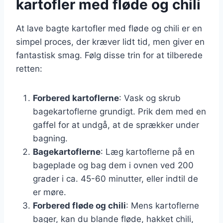
kartofler med fløde og chili
At lave bagte kartofler med fløde og chili er en
simpel proces, der kræver lidt tid, men giver en
fantastisk smag. Følg disse trin for at tilberede
retten:
Forbered kartoflerne
: Vask og skrub
bagekartoflerne grundigt. Prik dem med en
gaffel for at undgå, at de sprækker under
bagning.
Bagekartoflerne
: Læg kartoflerne på en
bageplade og bag dem i ovnen ved 200
grader i ca. 45-60 minutter, eller indtil de
er møre.
Forbered fløde og chili
: Mens kartoflerne
bager, kan du blande fløde, hakket chili,