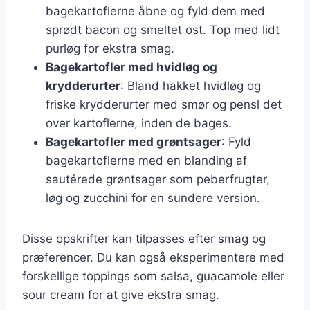
bagekartoflerne åbne og fyld dem med
sprødt bacon og smeltet ost. Top med lidt
purløg for ekstra smag.
Bagekartofler med hvidløg og
krydderurter
: Bland hakket hvidløg og
friske krydderurter med smør og pensl det
over kartoflerne, inden de bages.
Bagekartofler med grøntsager
: Fyld
bagekartoflerne med en blanding af
sautérede grøntsager som peberfrugter,
løg og zucchini for en sundere version.
Disse opskrifter kan tilpasses efter smag og
præferencer. Du kan også eksperimentere med
forskellige toppings som salsa, guacamole eller
sour cream for at give ekstra smag.