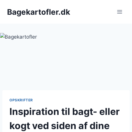
Fortsæt
Bagekartofler.dk
til
indhold
OPSKRIFTER
Inspiration til bagt- eller
kogt ved siden af dine