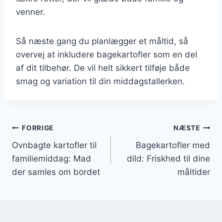
venner.
Så næste gang du planlægger et måltid, så
overvej at inkludere bagekartofler som en del
af dit tilbehør. De vil helt sikkert tilføje både
smag og variation til din middagstallerken.
Indlægsnavigation
FORRIGE
NÆSTE
Ovnbagte kartofler til
Bagekartofler med
familiemiddag: Mad
dild: Friskhed til dine
der samles om bordet
måltider