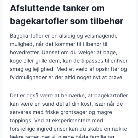
Afsluttende tanker om
bagekartofler som tilbehør
Bagekartofler er en alsidig og velsmagende
mulighed, når det kommer til tilbehør til
hovedretter. Uanset om du vælger at bage,
koge eller grille dem, kan de tilpasses til enhver
smag og lejlighed. Med et væld af opskrifter og
fyldmuligheder er der altid noget nyt at prøve.
Det er også værd at bemærke, at bagekartofler
kan være en sund del af din kost, især når de
serveres med friske grøntsager og magre
toppings. Ved at eksperimentere med
forskellige ingredienser kan du skabe en række
lækre retter, der vil glæde både familie og