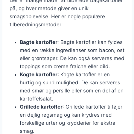
Der er mange måder at tilberede bagekartofler
på, og hver metode giver en unik
smagsoplevelse. Her er nogle populære
tilberedningsmetoder:
Bagte kartofler
: Bagte kartofler kan fyldes
med en række ingredienser som bacon, ost
eller grøntsager. De kan også serveres med
toppings som creme fraiche eller dild.
Kogte kartofler
: Kogte kartofler er en
hurtig og sund mulighed. De kan serveres
med smør og persille eller som en del af en
kartoffelsalat.
Grillede kartofler
: Grillede kartofler tilføjer
en dejlig røgsmag og kan krydres med
forskellige urter og krydderier for ekstra
smag.