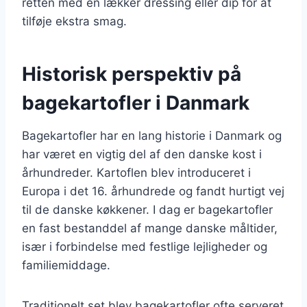
retten med en lækker dressing eller dip for at
tilføje ekstra smag.
Historisk perspektiv på
bagekartofler i Danmark
Bagekartofler har en lang historie i Danmark og
har været en vigtig del af den danske kost i
århundreder. Kartoflen blev introduceret i
Europa i det 16. århundrede og fandt hurtigt vej
til de danske køkkener. I dag er bagekartofler
en fast bestanddel af mange danske måltider,
især i forbindelse med festlige lejligheder og
familiemiddage.
Traditionelt set blev bagekartofler ofte serveret