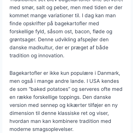
med smør, salt og peber, men med tiden er der
kommet mange variationer til. I dag kan man
finde opskrifter på bagekartofler med
forskellige fyld, såsom ost, bacon, fløde og
grøntsager. Denne udvikling afspejler den
danske madkultur, der er præget af både
tradition og innovation.
Bagekartofler er ikke kun populære i Danmark,
men også i mange andre lande. I USA kendes
de som “baked potatoes” og serveres ofte med
en række forskellige toppings. Den danske
version med sennep og kikærter tilføjer en ny
dimension til denne klassiske ret og viser,
hvordan man kan kombinere tradition med
moderne smagsoplevelser.