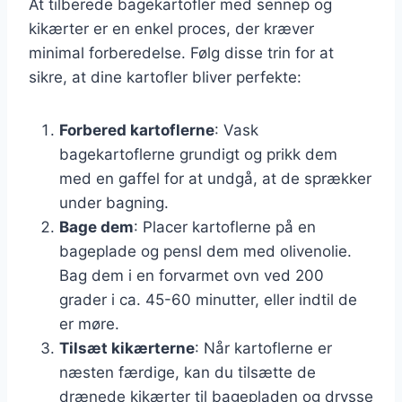
At tilberede bagekartofler med sennep og
kikærter er en enkel proces, der kræver
minimal forberedelse. Følg disse trin for at
sikre, at dine kartofler bliver perfekte:
Forbered kartoflerne
: Vask
bagekartoflerne grundigt og prikk dem
med en gaffel for at undgå, at de sprækker
under bagning.
Bage dem
: Placer kartoflerne på en
bageplade og pensl dem med olivenolie.
Bag dem i en forvarmet ovn ved 200
grader i ca. 45-60 minutter, eller indtil de
er møre.
Tilsæt kikærterne
: Når kartoflerne er
næsten færdige, kan du tilsætte de
drænede kikærter til bagepladen og drysse