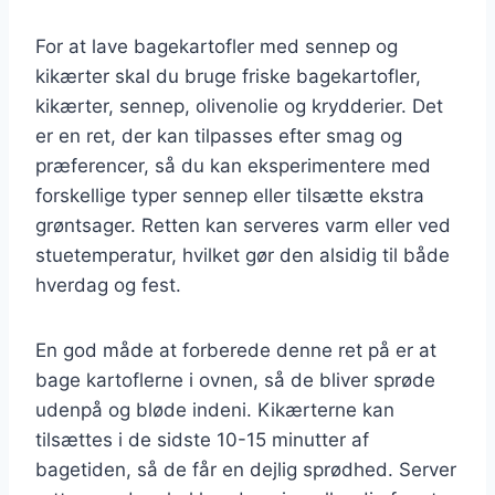
For at lave bagekartofler med sennep og
kikærter skal du bruge friske bagekartofler,
kikærter, sennep, olivenolie og krydderier. Det
er en ret, der kan tilpasses efter smag og
præferencer, så du kan eksperimentere med
forskellige typer sennep eller tilsætte ekstra
grøntsager. Retten kan serveres varm eller ved
stuetemperatur, hvilket gør den alsidig til både
hverdag og fest.
En god måde at forberede denne ret på er at
bage kartoflerne i ovnen, så de bliver sprøde
udenpå og bløde indeni. Kikærterne kan
tilsættes i de sidste 10-15 minutter af
bagetiden, så de får en dejlig sprødhed. Server