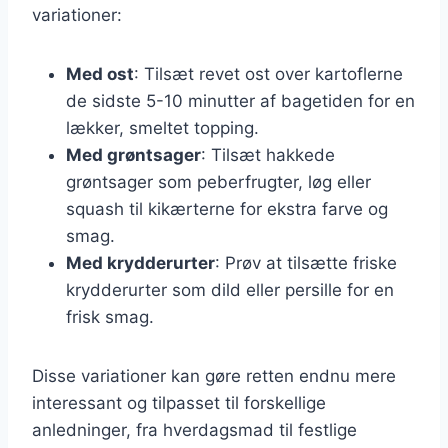
variationer:
Med ost
: Tilsæt revet ost over kartoflerne
de sidste 5-10 minutter af bagetiden for en
lækker, smeltet topping.
Med grøntsager
: Tilsæt hakkede
grøntsager som peberfrugter, løg eller
squash til kikærterne for ekstra farve og
smag.
Med krydderurter
: Prøv at tilsætte friske
krydderurter som dild eller persille for en
frisk smag.
Disse variationer kan gøre retten endnu mere
interessant og tilpasset til forskellige
anledninger, fra hverdagsmad til festlige