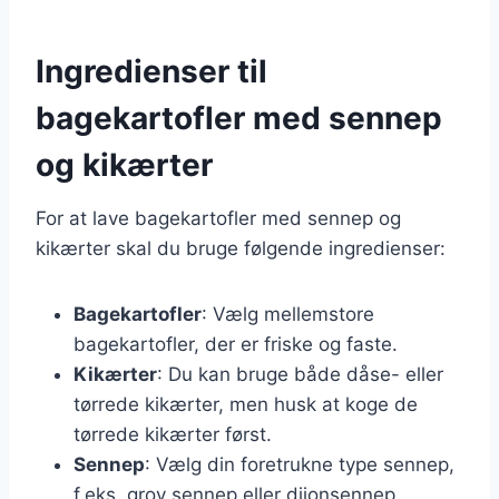
Ingredienser til
bagekartofler med sennep
og kikærter
For at lave bagekartofler med sennep og
kikærter skal du bruge følgende ingredienser:
Bagekartofler
: Vælg mellemstore
bagekartofler, der er friske og faste.
Kikærter
: Du kan bruge både dåse- eller
tørrede kikærter, men husk at koge de
tørrede kikærter først.
Sennep
: Vælg din foretrukne type sennep,
f.eks. grov sennep eller dijonsennep.