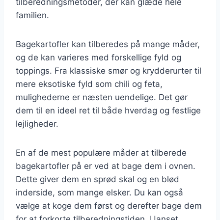
tilberedningsmetoder, der kan glæde hele
familien.
Bagekartofler kan tilberedes på mange måder,
og de kan varieres med forskellige fyld og
toppings. Fra klassiske smør og krydderurter til
mere eksotiske fyld som chili og feta,
mulighederne er næsten uendelige. Det gør
dem til en ideel ret til både hverdag og festlige
lejligheder.
En af de mest populære måder at tilberede
bagekartofler på er ved at bage dem i ovnen.
Dette giver dem en sprød skal og en blød
inderside, som mange elsker. Du kan også
vælge at koge dem først og derefter bage dem
for at forkorte tilberedningstiden. Uanset