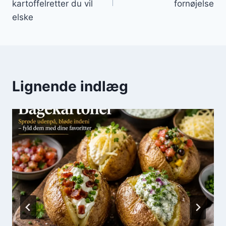
kartoffelretter du vil
fornøjelse
elske
Lignende indlæg