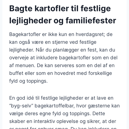
Bagte kartofler til festlige
lejligheder og familiefester
Bagekartofler er ikke kun en hverdagsret; de
kan også være en stjerne ved festlige
lejligheder. Når du planlægger en fest, kan du
overveje at inkludere bagekartofler som en del
af menuen. De kan serveres som en del af en
buffet eller som en hovedret med forskellige
fyld og toppings.
En god idé til festlige lejligheder er at lave en
“byg-selv” bagekartoffelbar, hvor gæsterne kan
vælge deres egne fyld og toppings. Dette
skaber en interaktiv oplevelse og sikrer, at der
er noget for enhver smag. Du kan inkludere en