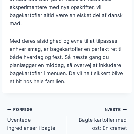
eksperimentere med nye opskrifter, vil
bagekartofler altid være en elsket del af dansk
mad.
Med deres alsidighed og evne til at tilpasses
enhver smag, er bagekartofler en perfekt ret til
både hverdag og fest. Så næste gang du
planlægger en middag, så overvej at inkludere
bagekartofler i menuen. De vil helt sikkert blive
et hit hos hele familien.
Indlægsnavigation
FORRIGE
NÆSTE
Uventede
Bagte kartofler med
ingredienser i bagte
ost: En cremet