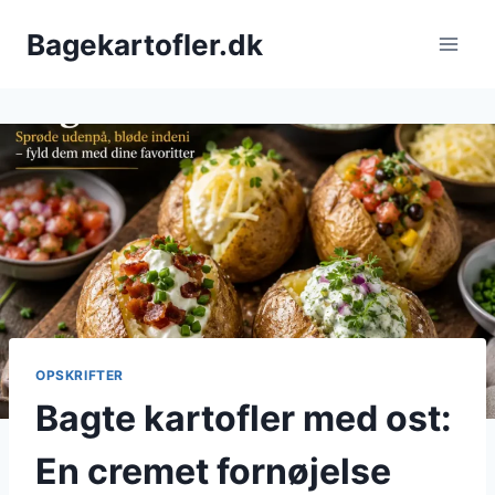
Fortsæt
Bagekartofler.dk
til
indhold
OPSKRIFTER
Bagte kartofler med ost:
En cremet fornøjelse