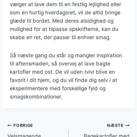
vælger at lave dem til en festlig lejlighed eller
som en hurtig hverdagsret, vil de altid bringe
glæde til bordet. Med deres alsidighed og
mulighed for at tilpasse opskrifterne, kan du
skabe en ret, der passer til enhver smag.
Så næste gang du står og mangler inspiration
til aftensmaden, så overvej at lave bagte
kartofler med ost. De vil uden tvivl blive en
favorit i dit hjem, og du vil finde dig selv i at
eksperimentere med forskellige fyld og
smagskombinationer.
Indlægsnavigation
FORRIGE
NÆSTE
Velsmagende
Bagekartofler med