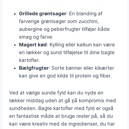
Grillede grøntsager
: En blanding af
farverige grøntsager som zucchini,
aubergine og peberfrugter tilføjer både
smag og farve.
Magert kød
: Kylling eller kalkun kan være
en lækker og sund tilføjelse til dine bagte
kartofler.
Bælgfrugter
: Sorte bønner eller kikærter
kan give en god kilde til protein og fiber.
Ved at vælge sunde fyld kan du nyde en
lækker middag uden at gå på kompromis med
sundheden. Bagte kartofler med fyld er også
en fantastisk måde at bruge rester på, så du
kan være kreativ med de ingredienser, du har