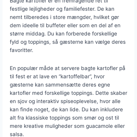
Bagte kartofler er en fremragende ret til
festlige lejligheder og familiefester. De kan
nemt tilberedes i store mængder, hvilket gør
dem ideelle til buffeter eller som en del af en
større middag. Du kan forberede forskellige
fyld og toppings, så gæsterne kan vælge deres
favoritter.
En populær måde at servere bagte kartofler på
til fest er at lave en “kartoffelbar”, hvor
gæsterne kan sammensætte deres egne
kartofler med forskellige toppings. Dette skaber
en sjov og interaktiv spiseoplevelse, hvor alle
kan finde noget, de kan lide. Du kan inkludere
alt fra klassiske toppings som smør og ost til
mere kreative muligheder som guacamole eller
salsa.