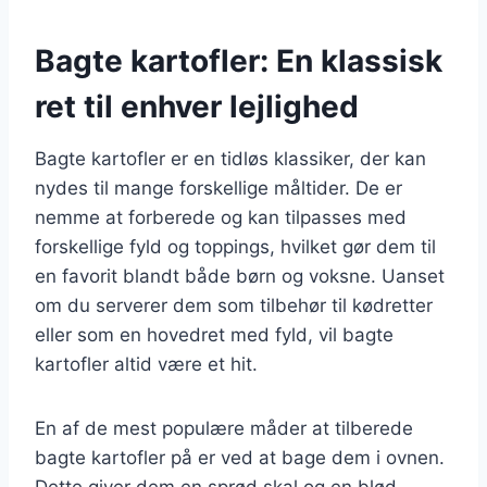
Bagte kartofler: En klassisk
ret til enhver lejlighed
Bagte kartofler er en tidløs klassiker, der kan
nydes til mange forskellige måltider. De er
nemme at forberede og kan tilpasses med
forskellige fyld og toppings, hvilket gør dem til
en favorit blandt både børn og voksne. Uanset
om du serverer dem som tilbehør til kødretter
eller som en hovedret med fyld, vil bagte
kartofler altid være et hit.
En af de mest populære måder at tilberede
bagte kartofler på er ved at bage dem i ovnen.
Dette giver dem en sprød skal og en blød