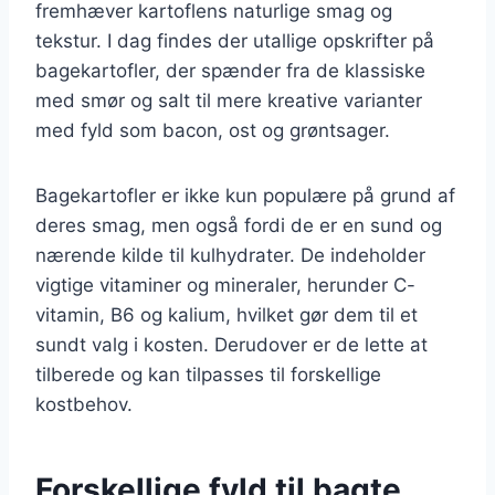
fremhæver kartoflens naturlige smag og
tekstur. I dag findes der utallige opskrifter på
bagekartofler, der spænder fra de klassiske
med smør og salt til mere kreative varianter
med fyld som bacon, ost og grøntsager.
Bagekartofler er ikke kun populære på grund af
deres smag, men også fordi de er en sund og
nærende kilde til kulhydrater. De indeholder
vigtige vitaminer og mineraler, herunder C-
vitamin, B6 og kalium, hvilket gør dem til et
sundt valg i kosten. Derudover er de lette at
tilberede og kan tilpasses til forskellige
kostbehov.
Forskellige fyld til bagte