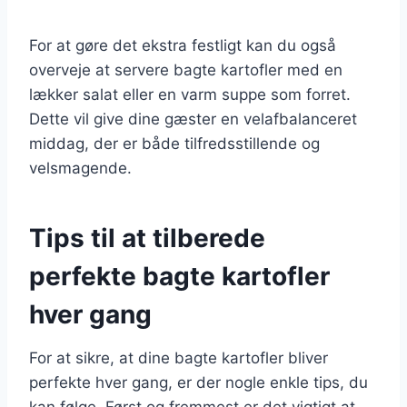
For at gøre det ekstra festligt kan du også
overveje at servere bagte kartofler med en
lækker salat eller en varm suppe som forret.
Dette vil give dine gæster en velafbalanceret
middag, der er både tilfredsstillende og
velsmagende.
Tips til at tilberede
perfekte bagte kartofler
hver gang
For at sikre, at dine bagte kartofler bliver
perfekte hver gang, er der nogle enkle tips, du
kan følge. Først og fremmest er det vigtigt at