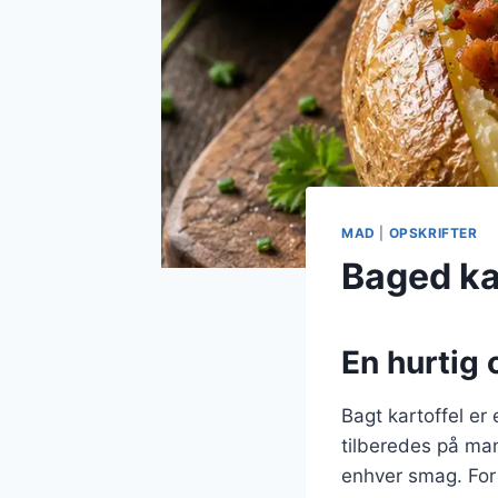
MAD
|
OPSKRIFTER
Baged kar
En hurtig 
Bagt kartoffel er
tilberedes på mang
enhver smag. For 