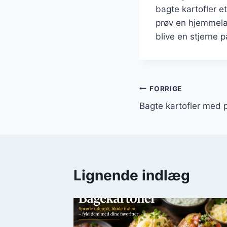
bagte kartofler et
prøv en hjemmelav
blive en stjerne 
Indlægsnavi
FORRIGE
Bagte kartofler med
Lignende indlæg