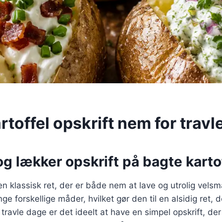
toffel opskrift nem for travl
og lækker opskrift på bagte karto
 en klassisk ret, der er både nem at lave og utrolig vel
e forskellige måder, hvilket gør den til en alsidig ret, d
travle dage er det ideelt at have en simpel opskrift, de