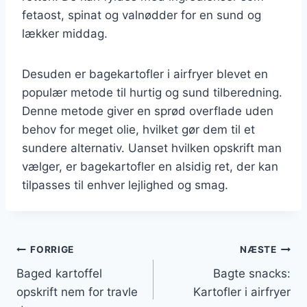
fetaost, spinat og valnødder for en sund og
lækker middag.
Desuden er bagekartofler i airfryer blevet en
populær metode til hurtig og sund tilberedning.
Denne metode giver en sprød overflade uden
behov for meget olie, hvilket gør dem til et
sundere alternativ. Uanset hvilken opskrift man
vælger, er bagekartofler en alsidig ret, der kan
tilpasses til enhver lejlighed og smag.
Indlægsnavigation
FORRIGE
NÆSTE
Baged kartoffel
Bagte snacks:
opskrift nem for travle
Kartofler i airfryer