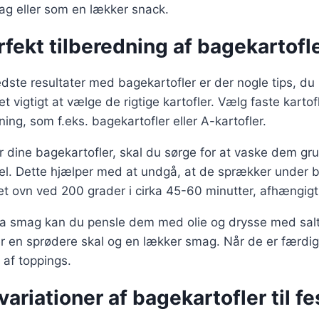
ag eller som en lækker snack.
erfekt tilberedning af bagekartofl
dste resultater med bagekartofler er der nogle tips, du 
 vigtigt at vælge de rigtige kartofler. Vælg faste kartofl
ing, som f.eks. bagekartofler eller A-kartofler.
 dine bagekartofler, skal du sørge for at vaske dem gru
l. Dette hjælper med at undgå, at de sprækker under 
t ovn ved 200 grader i cirka 45-60 minutter, afhængigt 
stra smag kan du pensle dem med olie og drysse med sal
r en sprødere skal og en lækker smag. Når de er færdig
 af toppings.
ariationer af bagekartofler til fe