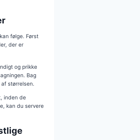
er
kan følge. Først
er, der er
ndigt og prikke
bagningen. Bag
af størrelsen.
t, inden de
e, kan du servere
stlige