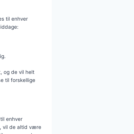
es til enhver
middage:
ig.
 og de vil helt
 til forskellige
til enhver
 vil de altid være