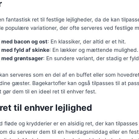
r
n fantastisk ret til festlige lejligheder, da de kan tilpass
e populære variationer, der ofte serveres ved festlige 
r med bacon og ost
: En klassiker, der altid er et hit.
 med fyld af skinke
: En lækker og mættende mulighed.
r med grøntsager
: En sundere variant, der stadig er fyld
 kan serveres som en del af en buffet eller som hovedret,
ine gæster. Bagekartofler kan også tilpasses til at passe
 gør dem til en ideel ret til enhver fest.
ret til enhver lejlighed
fløde og krydderier er en alsidig ret, der kan tilpasses 
 om du serverer dem til en hverdagsmiddag eller en fest,