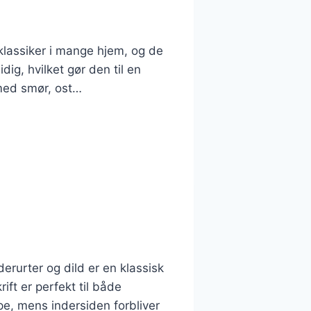
 klassiker i mange hjem, og de
ig, hvilket gør den til en
 med smør, ost…
erurter og dild er en klassisk
ft er perfekt til både
rpe, mens indersiden forbliver