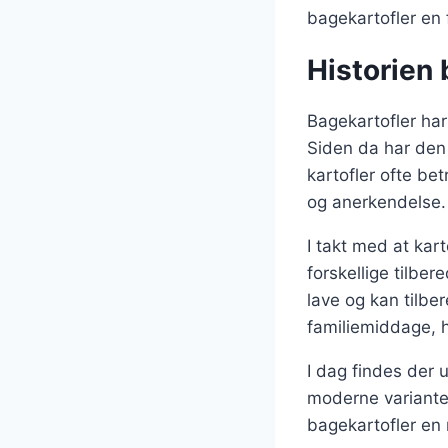
bagekartofler en 
Historien 
Bagekartofler har 
Siden da har den 
kartofler ofte be
og anerkendelse.
I takt med at ka
forskellige tilbe
lave og kan tilber
familiemiddage, h
I dag findes der u
moderne varianter
bagekartofler en 